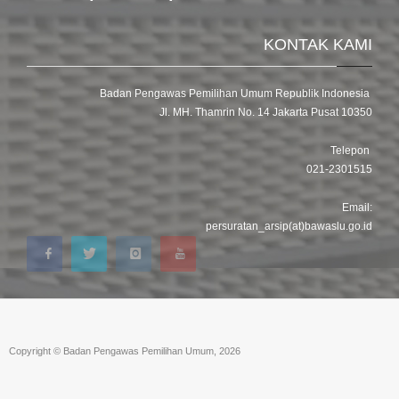
KONTAK KAMI
Badan Pengawas Pemilihan Umum Republik Indonesia
Jl. MH. Thamrin No. 14 Jakarta Pusat 10350
Telepon
021-2301515
Email:
persuratan_arsip(at)bawaslu.go.id
Copyright © Badan Pengawas Pemilihan Umum, 2026