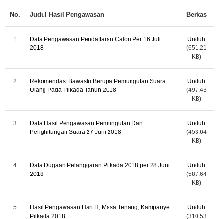
No.
Judul Hasil Pengawasan
Berkas
1
Data Pengawasan Pendaftaran Calon Per 16 Juli
Unduh
2018
(651.21
KB)
2
Rekomendasi Bawaslu Berupa Pemungutan Suara
Unduh
Ulang Pada Pilkada Tahun 2018
(497.43
KB)
3
Data Hasil Pengawasan Pemungutan Dan
Unduh
Penghitungan Suara 27 Juni 2018
(453.64
KB)
4
Data Dugaan Pelanggaran Pilkada 2018 per 28 Juni
Unduh
2018
(587.64
KB)
5
Hasil Pengawasan Hari H, Masa Tenang, Kampanye
Unduh
Pilkada 2018
(310.53