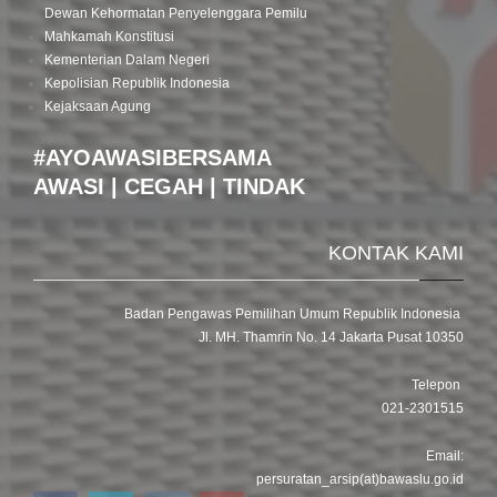
Dewan Kehormatan Penyelenggara Pemilu
Mahkamah Konstitusi
Kementerian Dalam Negeri
Kepolisian Republik Indonesia
Kejaksaan Agung
#AYOAWASIBERSAMA
AWASI | CEGAH | TINDAK
KONTAK KAMI
Badan Pengawas Pemilihan Umum Republik Indonesia
Jl. MH. Thamrin No. 14 Jakarta Pusat 10350
Telepon
021-2301515
Email:
persuratan_arsip(at)bawaslu.go.id