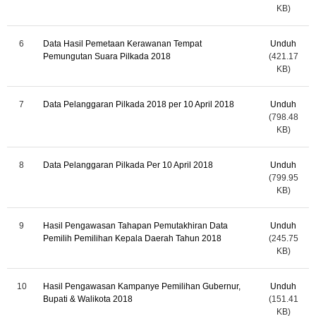
KB)
6
Data Hasil Pemetaan Kerawanan Tempat
Unduh
Pemungutan Suara Pilkada 2018
(421.17
KB)
7
Data Pelanggaran Pilkada 2018 per 10 April 2018
Unduh
(798.48
KB)
8
Data Pelanggaran Pilkada Per 10 April 2018
Unduh
(799.95
KB)
9
Hasil Pengawasan Tahapan Pemutakhiran Data
Unduh
Pemilih Pemilihan Kepala Daerah Tahun 2018
(245.75
KB)
10
Hasil Pengawasan Kampanye Pemilihan Gubernur,
Unduh
Bupati & Walikota 2018
(151.41
KB)