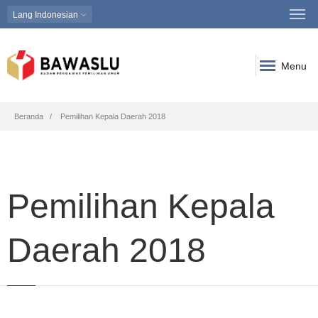
Lang
Indonesian
Menu
Breadcrumb
Beranda
Pemilihan Kepala Daerah 2018
Pemilihan Kepala
Daerah 2018