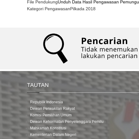
File Pendukung
Unduh Data Hasil Pengawasan Pemungut
Kategori Pengawasan
Pilkada 2018
TAUTAN
Republik Indonesia
Dewan Perwakilan Rakyat
Komisi Pemilihan Umum
Dewan Kehormatan Penyelenggara Pemilu
Mahkamah Konstitusi
Kementerian Dalam Negeri