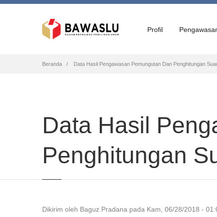
Profil
Pengawasa
Breadcrumb
Beranda
Data Hasil Pengawasan Pemungutan Dan Penghitungan Suar
Data Hasil Pen
Penghitungan Su
Dikirim oleh
Baguz Pradana
pada
Kam, 06/28/2018 - 01: