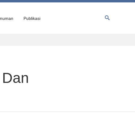
muman
Publikasi
 Dan