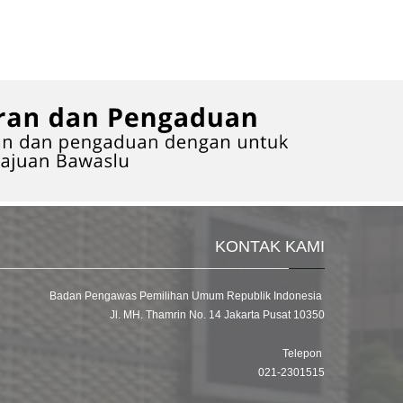
KONTAK KAMI
Badan Pengawas Pemilihan Umum Republik Indonesia
Jl. MH. Thamrin No. 14 Jakarta Pusat 10350
Telepon
021-2301515