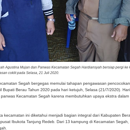
gah Agustina Mujan dan Panwas Kecamatan Segah Hardiansyah bersiap pergi ke
an coklit pada Selasa, 21 Juli 2020.
 Kecamatan Segah bergegas memulai tahapan pengawasan pencocokan
il Bupati Berau Tahun 2020 pada hari ketujuh, Selasa (21/7/2020). Hari 
im panwas Kecamatan Segah karena membutuhkan upaya ekstra dalam
 kecamatan ini diketahui menjadi bagian integral dari Kabupaten Ber
ari pusat Ibukota Tanjung Redeb. Dari 13 kampung di Kecamatan Segah
gah.