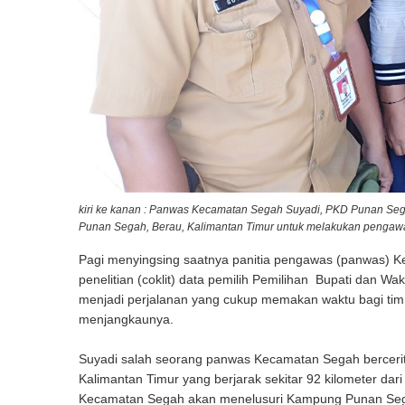
kiri ke kanan : Panwas Kecamatan Segah Suyadi, PKD Punan Se
Punan Segah, Berau, Kalimantan Timur untuk melakukan pengawas
Pagi menyingsing saatnya panitia pengawas (panwas)
penelitian (coklit) data pemilih Pemilihan Bupati dan Wak
menjadi perjalanan yang cukup memakan waktu bagi t
menjangkaunya.
Suyadi salah seorang panwas Kecamatan Segah bercerita
Kalimantan Timur yang berjarak sekitar 92 kilometer d
Kecamatan Segah akan menelusuri Kampung Punan Se