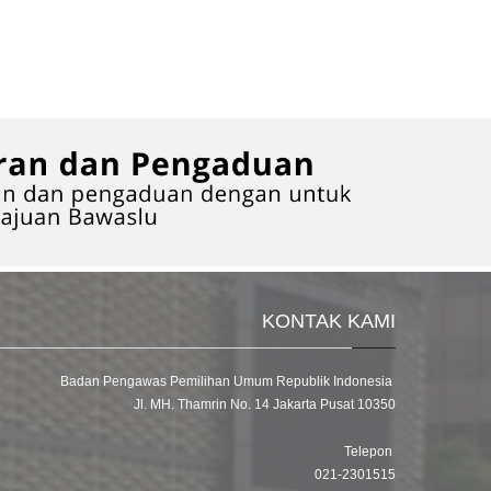
KONTAK KAMI
Badan Pengawas Pemilihan Umum Republik Indonesia
Jl. MH. Thamrin No. 14 Jakarta Pusat 10350
Telepon
021-2301515