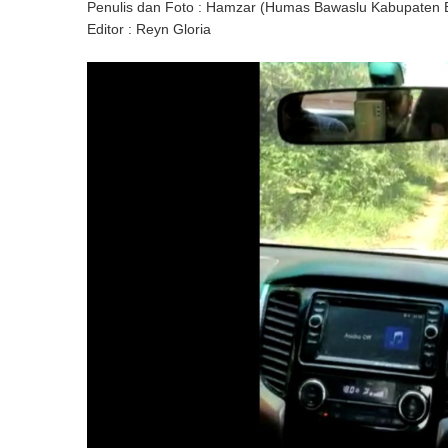
Penulis dan Foto : Hamzar (Humas Bawaslu Kabupaten 
Editor : Reyn Gloria