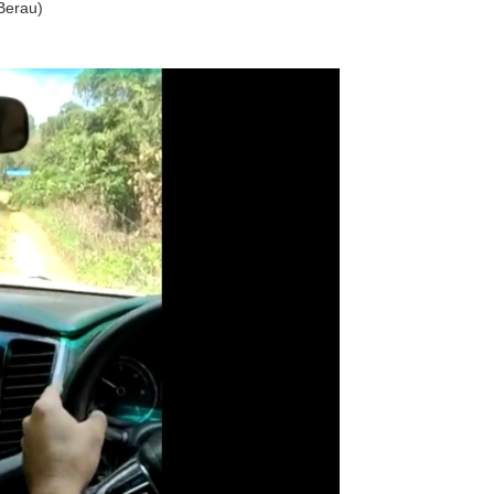
Berau)