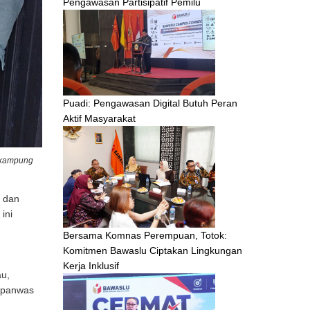
Pengawasan Partisipatif Pemilu
Puadi: Pengawasan Digital Butuh Peran
Aktif Masyarakat
 kampung
 dan
ini
Bersama Komnas Perempuan, Totok:
Komitmen Bawaslu Ciptakan Lingkungan
Kerja Inklusif
au,
, panwas