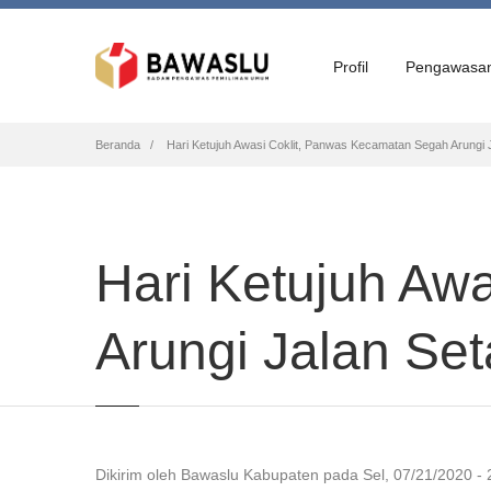
Profil
Pengawasa
Breadcrumb
Beranda
Hari Ketujuh Awasi Coklit, Panwas Kecamatan Segah Arungi 
Hari Ketujuh Aw
Arungi Jalan Se
Dikirim oleh
Bawaslu Kabupaten
pada
Sel, 07/21/2020 - 