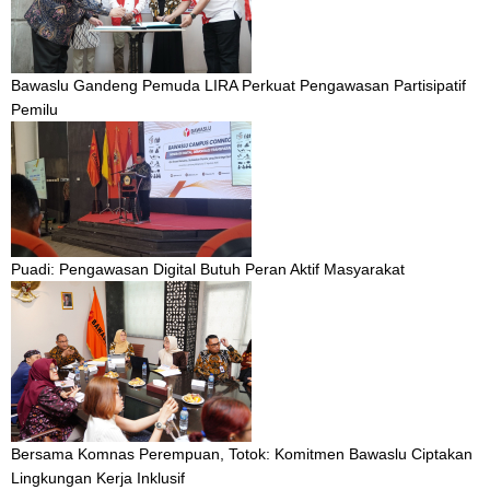
Bawaslu Gandeng Pemuda LIRA Perkuat Pengawasan Partisipatif
Pemilu
Puadi: Pengawasan Digital Butuh Peran Aktif Masyarakat
Bersama Komnas Perempuan, Totok: Komitmen Bawaslu Ciptakan
Lingkungan Kerja Inklusif