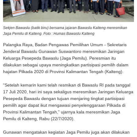
Sekjen Bawaslu (batik biru) bersama jajaran Bawaslu Kalteng meresmikan
Jaga Pemilu di Kalteng. Foto : Humas Bawaslu Kalteng
Palangka Raya, Badan Pengawas Pemilihan Umum - Sekretaris
Jenderal Bawaslu Gunawan Suswantoro meresmikan Jaringan
Keluarga Pesepeda Bawaslu (Jaga Pemilu). Peresmian itu
dilakukan sebagai upaya meningkatkan partisipasi pemilih dalam
hajatan Pilkada 2020 di Provinsi Kalimantan Tengah (Kalteng).
“Setelah kemarin kami telah resmikan di Bawaslu RI pada tanggal
17 Juli 2020, hari ini saya sekaligus meresmikan Jaringan Keluarga
Pesepeda Bawaslu dengan tujuan menjaring tingkat partisipasi
pemilih agar dapat ikut mengawasi penyelenggaraan Pilkada di
Provinsi Kalimantan Tengah,” ujarnya kala meresmikan Jaga
Pemilu di Kalteng, Rabu (22/7/2020).
Gunawan mengatakan kegiatan Jaga Pemilu juga akan dilakukan