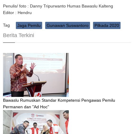
Penulis/ foto : Danny Tripurwanto Humas Bawaslu Kalteng
Editor : Hendru
Tag
Jaga Pemilu
Gunawan Suswantoro
Pilkada 2020
Berita Terkini
Bawaslu Rumuskan Standar Kompetensi Pengawas Pemilu
Permanen dan "Ad Hoc"