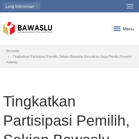
Lang
Indonesian
Menu
Breadcrumb
Beranda
Tingkatkan Partisipasi Pemilih, Sekjen Bawaslu Resmikan Jaga Pemilu Provinsi
Kalteng
Tingkatkan
Partisipasi Pemilih,