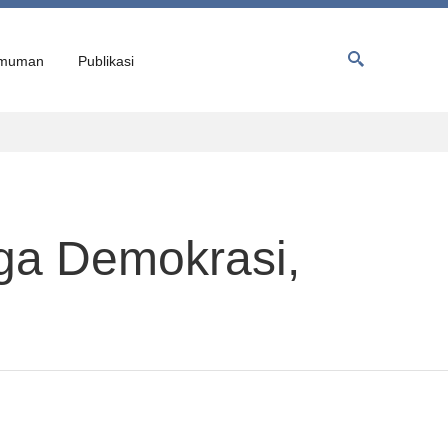
muman
Publikasi
ga Demokrasi,