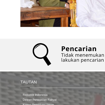
TAUTAN
Republik Indonesia
Dewan Perwakilan Rakyat
Komisi Pemilihan Umum