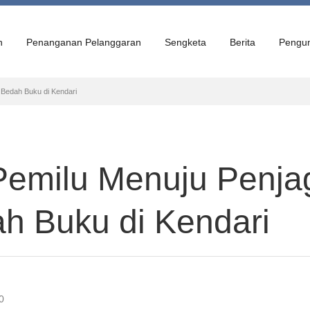
n
Penanganan Pelanggaran
Sengketa
Berita
Pengu
Bedah Buku di Kendari
Pemilu Menuju Penja
h Buku di Kendari
0