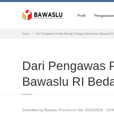
Profil
Pengawasa
Breadcrumb
Home
Dari Pengawas Pemilu Menuju Penjaga Demokrasi, Bawaslu RI 
Dari Pengawas 
Bawaslu RI Beda
Submitted by
Bawaslu Provinsi
on
Sel, 02/24/2026 - 19:0