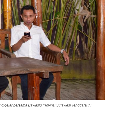
igelar bersama Bawaslu Provinsi Sulawesi Tenggara ini