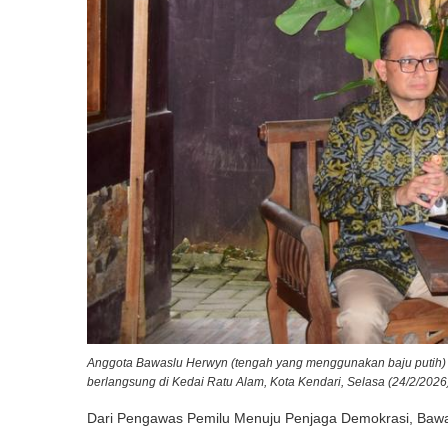
Anggota Bawaslu Herwyn (tengah yang menggunakan baju putih) 
berlangsung di Kedai Ratu Alam, Kota Kendari, Selasa (24/2/2026
Dari Pengawas Pemilu Menuju Penjaga Demokrasi, Bawa