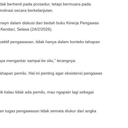
k berhenti pada prosedur, tetapi bermuara pada
okrasi secara berkelanjutan.
erwyn dalam diskusi dan bedah buku Kinerja Pengawas
Kendari, Selasa (24/2/2026).
pektif pengawasan, tidak hanya dalam konteks tahapan
ya mengantar sampai ke situ,” terangnya.
apan pemilu. Hal ini penting agar eksistensi pengawas
k kalau tidak ada pemilu, mau ngapain lagi sebagai
aan tugas pengawasan tidak semata diukur dari angka