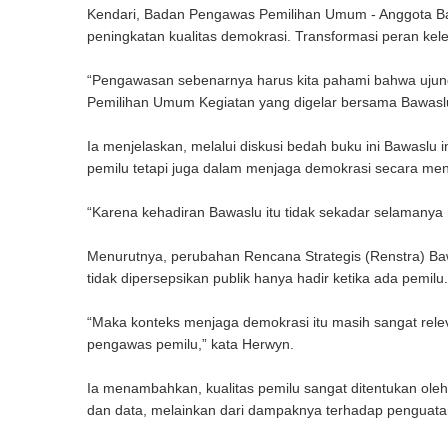
Kendari, Badan Pengawas Pemilihan Umum - Anggota Ba
peningkatan kualitas demokrasi. Transformasi peran ke
“Pengawasan sebenarnya harus kita pahami bahwa ujungn
Pemilihan Umum Kegiatan yang digelar bersama Bawaslu P
Ia menjelaskan, melalui diskusi bedah buku ini Bawasl
pemilu tetapi juga dalam menjaga demokrasi secara men
“Karena kehadiran Bawaslu itu tidak sekadar selamanya
Menurutnya, perubahan Rencana Strategis (Renstra) Ba
tidak dipersepsikan publik hanya hadir ketika ada pemilu.
“Maka konteks menjaga demokrasi itu masih sangat relev
pengawas pemilu,” kata Herwyn.
Ia menambahkan, kualitas pemilu sangat ditentukan oleh
dan data, melainkan dari dampaknya terhadap penguata