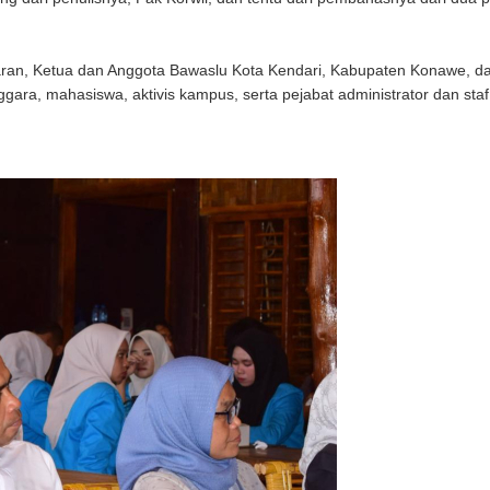
 jajaran, Ketua dan Anggota Bawaslu Kota Kendari, Kabupaten Konawe, d
gara, mahasiswa, aktivis kampus, serta pejabat administrator dan staf