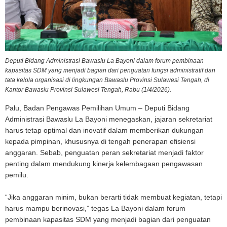
Deputi Bidang Administrasi Bawaslu La Bayoni dalam forum pembinaan
kapasitas SDM yang menjadi bagian dari penguatan fungsi administratif dan
tata kelola organisasi di lingkungan Bawaslu Provinsi Sulawesi Tengah, di
Kantor Bawaslu Provinsi Sulawesi Tengah, Rabu (1/4/2026).
Palu, Badan Pengawas Pemilihan Umum – Deputi Bidang
Administrasi Bawaslu La Bayoni menegaskan, jajaran sekretariat
harus tetap optimal dan inovatif dalam memberikan dukungan
kepada pimpinan, khususnya di tengah penerapan efisiensi
anggaran. Sebab, penguatan peran sekretariat menjadi faktor
penting dalam mendukung kinerja kelembagaan pengawasan
pemilu.
“Jika anggaran minim, bukan berarti tidak membuat kegiatan, tetapi
harus mampu berinovasi,” tegas La Bayoni dalam forum
pembinaan kapasitas SDM yang menjadi bagian dari penguatan