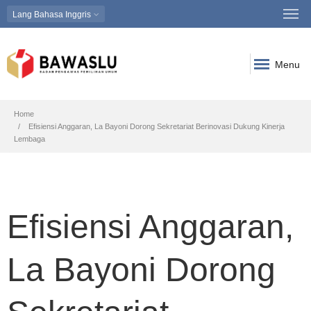
Lang
Bahasa Inggris
Menu
Breadcrumb
Home
Efisiensi Anggaran, La Bayoni Dorong Sekretariat Berinovasi Dukung Kinerja
Lembaga
Efisiensi Anggaran,
La Bayoni Dorong