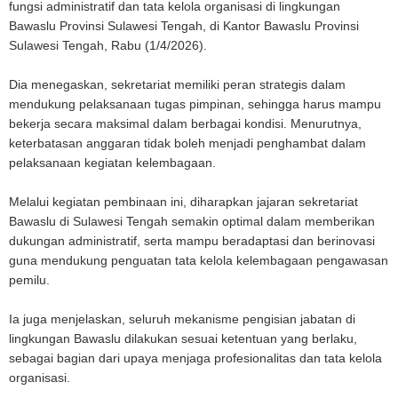
fungsi administratif dan tata kelola organisasi di lingkungan
Bawaslu Provinsi Sulawesi Tengah, di Kantor Bawaslu Provinsi
Sulawesi Tengah, Rabu (1/4/2026).
Dia menegaskan, sekretariat memiliki peran strategis dalam
mendukung pelaksanaan tugas pimpinan, sehingga harus mampu
bekerja secara maksimal dalam berbagai kondisi. Menurutnya,
keterbatasan anggaran tidak boleh menjadi penghambat dalam
pelaksanaan kegiatan kelembagaan.
Melalui kegiatan pembinaan ini, diharapkan jajaran sekretariat
Bawaslu di Sulawesi Tengah semakin optimal dalam memberikan
dukungan administratif, serta mampu beradaptasi dan berinovasi
guna mendukung penguatan tata kelola kelembagaan pengawasan
pemilu.
Ia juga menjelaskan, seluruh mekanisme pengisian jabatan di
lingkungan Bawaslu dilakukan sesuai ketentuan yang berlaku,
sebagai bagian dari upaya menjaga profesionalitas dan tata kelola
organisasi.