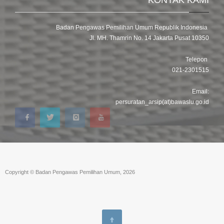
Badan Pengawas Pemilihan Umum Republik Indonesia
Jl. MH. Thamrin No. 14 Jakarta Pusat 10350
Telepon
021-2301515
Email:
persuratan_arsip(at)bawaslu.go.id
Copyright © Badan Pengawas Pemilihan Umum, 2026