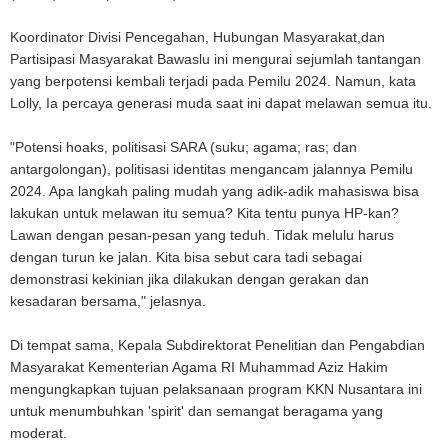
Koordinator Divisi Pencegahan, Hubungan Masyarakat,dan
Partisipasi Masyarakat Bawaslu ini mengurai sejumlah tantangan
yang berpotensi kembali terjadi pada Pemilu 2024. Namun, kata
Lolly, Ia percaya generasi muda saat ini dapat melawan semua itu.
"Potensi hoaks, politisasi SARA (suku; agama; ras; dan
antargolongan), politisasi identitas mengancam jalannya Pemilu
2024. Apa langkah paling mudah yang adik-adik mahasiswa bisa
lakukan untuk melawan itu semua? Kita tentu punya HP-kan?
Lawan dengan pesan-pesan yang teduh. Tidak melulu harus
dengan turun ke jalan. Kita bisa sebut cara tadi sebagai
demonstrasi kekinian jika dilakukan dengan gerakan dan
kesadaran bersama," jelasnya.
Di tempat sama, Kepala Subdirektorat Penelitian dan Pengabdian
Masyarakat Kementerian Agama RI Muhammad Aziz Hakim
mengungkapkan tujuan pelaksanaan program KKN Nusantara ini
untuk menumbuhkan 'spirit' dan semangat beragama yang
moderat.