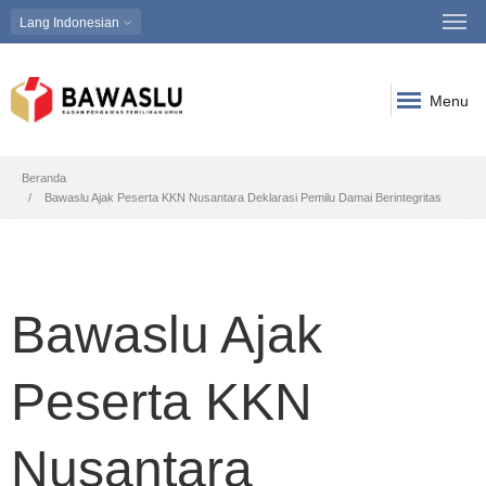
Lang
Indonesian
Menu
Breadcrumb
Beranda
Bawaslu Ajak Peserta KKN Nusantara Deklarasi Pemilu Damai Berintegritas
Bawaslu Ajak
Peserta KKN
Nusantara