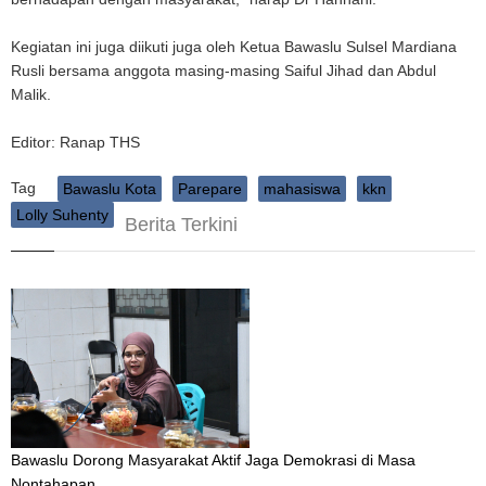
Kegiatan ini juga diikuti juga oleh Ketua Bawaslu Sulsel Mardiana
Rusli bersama anggota masing-masing Saiful Jihad dan Abdul
Malik.
Editor: Ranap THS
Tag
Bawaslu Kota
Parepare
mahasiswa
kkn
Lolly Suhenty
Berita Terkini
Bawaslu Dorong Masyarakat Aktif Jaga Demokrasi di Masa
Nontahapan