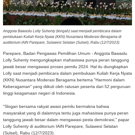
Anggota Bawaslu Lolly Suhenty (tengah) saat menjadi pembicara dalam
pembukaan Kuliah Kerja Nyata (KKN) Nusantara Moderasi Beragama di
auditorium IAIN Parepare, Sulawesi Selatan (Sulsel), Rabu (12/7/2023).
Parepare, Badan Pengawas Pemilihan Umum - Anggota Bawaslu
Lolly Suhenty mengungkapkan mahasiswa punya peran tanggung
jawab besar mengawasi proses pemilu 2024. Hal itu diungkapkan
Lolly saat menjadi pembicara dalam pembukaan Kuliah Kerja Nyata
(KKN) Nusantara Moderasi Beragama bertema "Harmoni dalam
Keberagaman" yang diikuti oleh ratusan peserta dari 52 perguruan
tinggi keagamaan negeri di Indonesia.
"Slogan bersama rakyat awasi pemilu bermakna bahwa
masyarakat yang di dalamnya tentu juga mahasiswa punya peran
tanggung jawab besar dalam mengawasi pesta demokrasi," papar
Lolly Suhenty di auditorium IAIN Parepare, Sulawesi Selatan
(Sulsel), Rabu (12/7/2023).