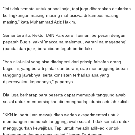
"Ini tidak semata untuk pribadi saja, tapi juga diharapkan ditularkan
ke lingkungan masing-masing mahasiswa di kampus masing-
masing," kata Muhammad Aziz Hakim.
Sementara itu, Rektor IAIN Parepare Hannani berpesan dengan
pepatah Bugis, yakni 'macca na malempu, warani na magetteng'
(pandai dan jujur; beranibdan teguh bertindak).
"Ada nilai-nilai yang bisa diadaptasi dari prinsip falsafah orang
bugis ini, yang berarti pintar dan berani, siap menanggung beban
tanggung jawabnya, serta konsisten terhadap apa yang
dipercayakan kepadanya," paparnya.
Dia juga berharap para peserta dapat memupuk tanggungjawab
sosial untuk mempersiapkan diri menghadapi dunia setelah kuliah.
"KKN ini bertujuan mewujudkan wadah eksperimentasi untuk
membangun memupuk tanggungjawab sosial. Tidak semata untuk
menggugurkan kewajiban. Tapi untuk melatih adik-adik untuk
berhadapan dengan masyarakat," harap Dr Hannani.