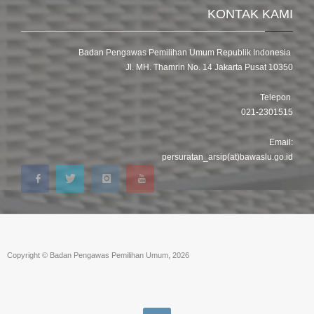
KONTAK KAMI
Badan Pengawas Pemilihan Umum Republik Indonesia
Jl. MH. Thamrin No. 14 Jakarta Pusat 10350
Telepon
021-2301515
Email:
persuratan_arsip(at)bawaslu.go.id
Copyright © Badan Pengawas Pemilihan Umum, 2026