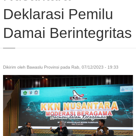
Deklarasi Pemilu
Damai Berintegritas
Dikirim oleh
Bawaslu Provinsi
pada
Rab, 07/12/2023 - 19:33