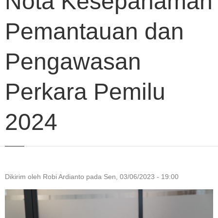
Nota Kesepahaman
Pemantauan dan
Pengawasan
Perkara Pemilu
2024
Dikirim oleh
Robi Ardianto
pada
Sen, 03/06/2023 - 19:00