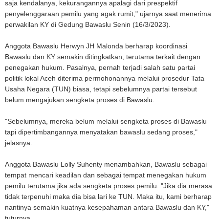
saja kendalanya, kekurangannya apalagi dari prespektif
penyelenggaraan pemilu yang agak rumit," ujarnya saat menerima
perwakilan KY di Gedung Bawaslu Senin (16/3/2023).
Anggota Bawaslu Herwyn JH Malonda berharap koordinasi
Bawaslu dan KY semakin ditingkatkan, terutama terkait dengan
penegakan hukum. Pasalnya, pernah terjadi salah satu partai
politik lokal Aceh diterima permohonannya melalui prosedur Tata
Usaha Negara (TUN) biasa, tetapi sebelumnya partai tersebut
belum mengajukan sengketa proses di Bawaslu.
"Sebelumnya, mereka belum melalui sengketa proses di Bawaslu
tapi dipertimbangannya menyatakan bawaslu sedang proses,"
jelasnya.
Anggota Bawaslu Lolly Suhenty menambahkan, Bawaslu sebagai
tempat mencari keadilan dan sebagai tempat menegakan hukum
pemilu terutama jika ada sengketa proses pemilu. "Jika dia merasa
tidak terpenuhi maka dia bisa lari ke TUN. Maka itu, kami berharap
nantinya semakin kuatnya kesepahaman antara Bawaslu dan KY,"
tuturnya.