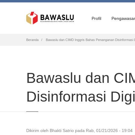
Profil
Pengawasa
Breadcrumb
Beranda
Bawaslu dan CIMD Inggris Bahas Penanganan Disinformasi Di
Bawaslu dan CI
Disinformasi Dig
Dikirim oleh
Bhakti Satrio
pada
Rab, 01/21/2026 - 19:04