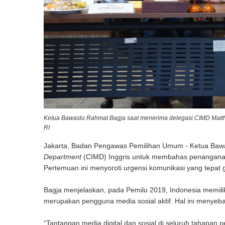
Ketua Bawaslu Rahmat Bagja saat menerima delegasi CIMD Matthe
RI
Jakarta, Badan Pengawas Pemilihan Umum - Ketua Baw
Department
(CIMD) Inggris untuk membahas penanganan d
Pertemuan ini menyoroti urgensi komunikasi yang tepat g
Bagja menjelaskan, pada Pemilu 2019, Indonesia memiliki
merupakan pengguna media sosial aktif. Hal ini menyeba
“Tantangan media digital dan sosial di seluruh tahapan p