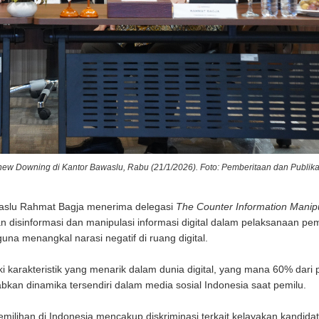
w Downing di Kantor Bawaslu, Rabu (21/1/2026). Foto: Pemberitaan dan Publik
aslu Rahmat Bagja menerima delegasi
The Counter Information Manipu
isinformasi dan manipulasi informasi digital dalam pelaksanaan pem
una menangkal narasi negatif di ruang digital.
 karakteristik yang menarik dalam dunia digital, yang mana 60% dari 
bkan dinamika tersendiri dalam media sosial Indonesia saat pemilu.
emilihan di Indonesia mencakup diskriminasi terkait kelayakan kandidat