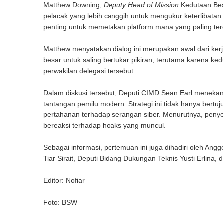
Matthew Downing,
Deputy Head of Mission
Kedutaan Bes
pelacak yang lebih canggih untuk mengukur keterlibatan 
penting untuk memetakan platform mana yang paling te
Matthew menyatakan dialog ini merupakan awal dari ker
besar untuk saling bertukar pikiran, terutama karena k
perwakilan delegasi tersebut.
Dalam diskusi tersebut, Deputi CIMD Sean Earl menekan
tantangan pemilu modern. Strategi ini tidak hanya bertu
pertahanan terhadap serangan siber. Menurutnya, penyeb
bereaksi terhadap hoaks yang muncul.
Sebagai informasi, pertemuan ini juga dihadiri oleh An
Tiar Sirait, Deputi Bidang Dukungan Teknis Yusti Erlina, 
Editor: Nofiar
Foto: BSW