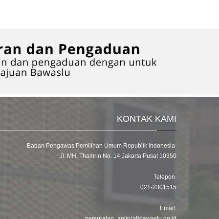
KONTAK KAMI
Badan Pengawas Pemilihan Umum Republik Indonesia
Jl. MH. Thamrin No. 14 Jakarta Pusat 10350
Telepon
021-2301515
Email:
persuratan_arsip(at)bawaslu.go.id