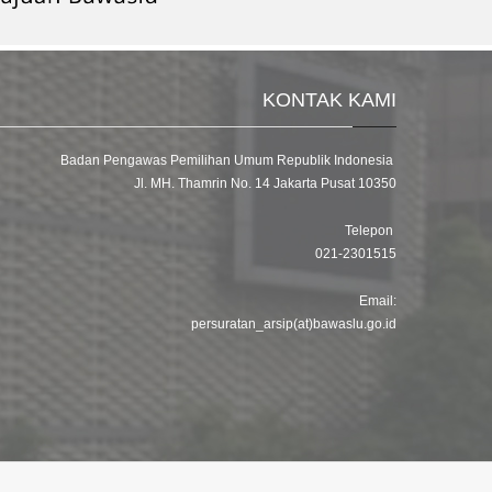
KONTAK KAMI
Badan Pengawas Pemilihan Umum Republik Indonesia
Jl. MH. Thamrin No. 14 Jakarta Pusat 10350
Telepon
021-2301515
Email:
persuratan_arsip(at)bawaslu.go.id