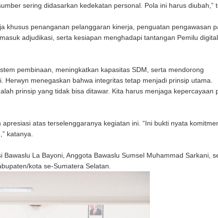
umber sering didasarkan kedekatan personal. Pola ini harus diubah,” 
ja khusus penanganan pelanggaran kinerja, penguatan pengawasan part
masuk adjudikasi, serta kesiapan menghadapi tantangan Pemilu digita
stem pembinaan, meningkatkan kapasitas SDM, serta mendorong
 Herwyn menegaskan bahwa integritas tetap menjadi prinsip utama.
dalah prinsip yang tidak bisa ditawar. Kita harus menjaga kepercayaan p
esiasi atas terselenggaranya kegiatan ini. “Ini bukti nyata komitmen
” katanya.
rasi Bawaslu La Bayoni, Anggota Bawaslu Sumsel Muhammad Sarkani, s
abupaten/kota se-Sumatera Selatan.