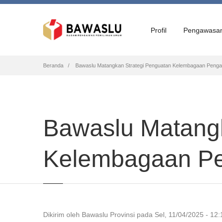
Profil
Pengawasa
Breadcrumb
Beranda
Bawaslu Matangkan Strategi Penguatan Kelembagaan Peng
Bawaslu Matangk
Kelembagaan P
Dikirim oleh
Bawaslu Provinsi
pada
Sel, 11/04/2025 - 12: