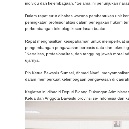
individu dan kelembagaan. “Selama ini penunjukan naras
Dalam rapat turut dibahas wacana pembentukan unit ker
peningkatan profesionalitas dalam penegakan hukum ter
perkembangan teknologi kecerdasan buatan.
Rapat menghasilkan kesepahaman untuk memperkuat si
pengembangan pengawasan berbasis data dan teknologi.
“Netralitas, profesionalitas, dan tanggung jawab moral a
ujarnya.
Plh Ketua Bawaslu Sumsel, Ahmad Naafi, menyampaikan apr
dalam memperkuat kelembagaan pengawasan di daerah,
Kegiatan ini dihadiri Deputi Bidang Dukungan Administ
Ketua dan Anggota Bawaslu provinsi se-Indonesia dan k