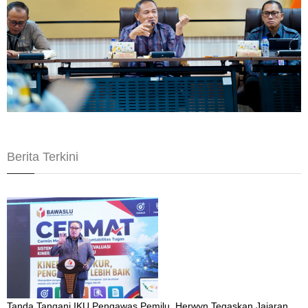
Berita Terkini
Tanda Tangani IKU Pengawas Pemilu, Herwyn Tegaskan Jajaran