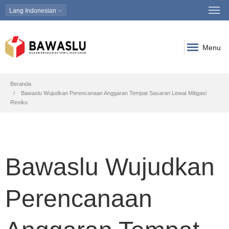
Lang
Indonesian
Menu
Breadcrumb
Beranda
Bawaslu Wujudkan Perencanaan Anggaran Tempat Sasaran Lewat Mitigasi
Resiko
Bawaslu Wujudkan
Perencanaan