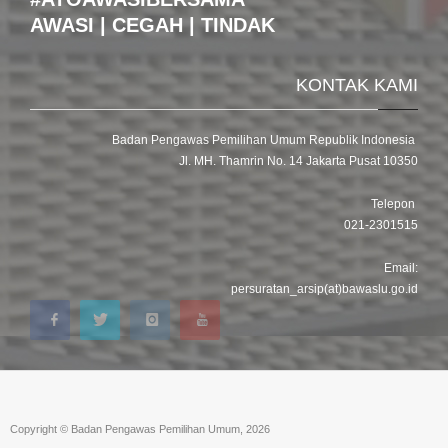
AWASI | CEGAH | TINDAK
KONTAK KAMI
Badan Pengawas Pemilihan Umum Republik Indonesia
Jl. MH. Thamrin No. 14 Jakarta Pusat 10350
Telepon
021-2301515
Email:
persuratan_arsip(at)bawaslu.go.id
Copyright © Badan Pengawas Pemilihan Umum, 2026