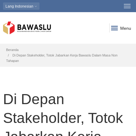
Lang
Indonesian
Menu
Breadcrumb
Beranda
Di Depan Stakeholder, Totok Jabarkan Kerja Bawaslu Dalam Masa Non
Tahapan
Di Depan
Stakeholder, Totok