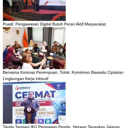
Puadi: Pengawasan Digital Butuh Peran Aktif Masyarakat
Bersama Komnas Perempuan, Totok: Komitmen Bawaslu Ciptakan
Lingkungan Kerja Inklusif
Tanda Tangani IKU Pengawas Pemilu, Herwyn Tegaskan Jajaran