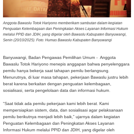
Anggota Bawaslu Totok Hariyono memberikam sambutan dalam kegiatan
Penguatan Kelembagaan dan Peningkatan Akses Layanan Informasi Hukum
melalui PPID dan JDIH, yang digelar oleh Bawaslu Kabupaten Banyuwangi,
Senin (20/10/2025). Foto: Humas Bawaslu Kabupaten Banyuwangi
Banyuwangi, Badan Pengawas Pemilihan Umum - Anggota
Bawaslu Totok Hariyono menepis anggapan bahwa penyelenggara
pemilu hanya bekerja saat tahapan pemilu berlangsung.
Menurutnya, di luar masa tahapan, pekerjaan Bawaslu justru lebih
berat karena berkaitan dengan penguatan kelembagaan,
sosialisasi, serta pengelolaan data dan informasi hukum.
“Saat tidak ada pemilu pekerjaan kami lebih berat. Kami
mempersiapkan sistem, data, dan sosialisasi agar pelaksanaan
pemilu berikutnya menjadi lebih baik,”
ujarnya dalam kegiatan
Penguatan Kelembagaan dan Peningkatan Akses Layanan
Informasi Hukum melalui PPID dan JDIH, yang digelar oleh