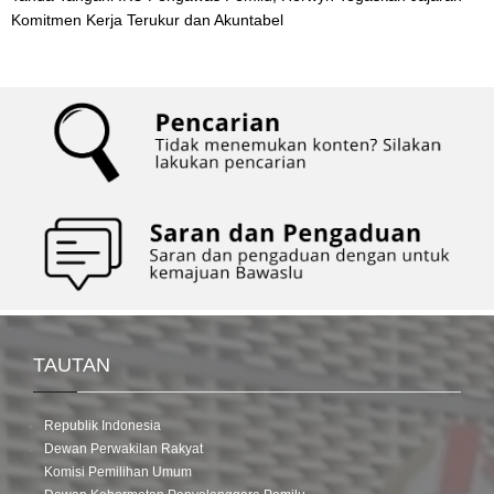
Komitmen Kerja Terukur dan Akuntabel
TAUTAN
Republik Indonesia
Dewan Perwakilan Rakyat
Komisi Pemilihan Umum