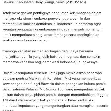
Bawaslu Kabupaten Banyuwangi, Senin (20/10/2025).
Totok menegaskan pentingnya penguatan kelembagaan dalam
menjaga eksistensi lembaga penyelenggara pemilu dan
memperkuat kualitas demokrasi di Indonesia. Ia berharap agar
kegiatan penguatan kelembagaan ini dapat menjadi momentum
untuk memperkuat sinergi antar-lembaga serta meningkatkan
kualitas demokrasi ke depan.
“Semoga kegiatan ini menjadi bagian dari upaya bersama
menjadikan pemilu yang lebih baik, berintegritas, dan semakin
membawa kebaikan bagi demokrasi Indonesia,” pungkasnya.
Dalam kesempatan tersebut, Totok juga menjelaskan beberapa
putusan penting Mahkamah Konstitusi (MK) yang memperkuat
kewenangan dan fungsi Bawaslu dalam penegakan hukum pemilu.
Salah satunya Putusan MK Nomor 136, yang memperluas subjek
hukum dalam pasal pidana pemilu, dengan menambahkan anggota
TNI dan Polri sebagai pihak yang dapat dikenai sanksi jika
membuat keputusan yang menguntungkan atau merugikan peserta
pemilu.