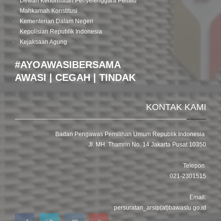
Dewan Kehormatan Penyelenggara Pemilu
Mahkamah Konstitusi
Kementerian Dalam Negeri
Kepolisian Republik Indonesia
Kejaksaan Agung
#AYOAWASIBERSAMA
AWASI | CEGAH | TINDAK
KONTAK KAMI
Badan Pengawas Pemilihan Umum Republik Indonesia
Jl. MH. Thamrin No. 14 Jakarta Pusat 10350
Telepon
021-2301515
Email:
persuratan_arsip(at)bawaslu.go.id