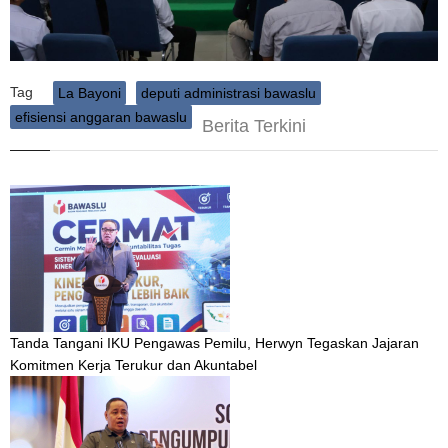
Tag
La Bayoni
deputi administrasi bawaslu
efisiensi anggaran bawaslu
Berita Terkini
Tanda Tangani IKU Pengawas Pemilu, Herwyn Tegaskan Jajaran
Komitmen Kerja Terukur dan Akuntabel