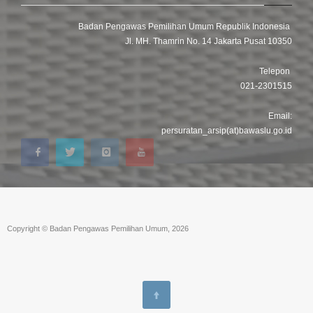
Badan Pengawas Pemilihan Umum Republik Indonesia
Jl. MH. Thamrin No. 14 Jakarta Pusat 10350
Telepon
021-2301515
Email:
persuratan_arsip(at)bawaslu.go.id
Copyright © Badan Pengawas Pemilihan Umum, 2026