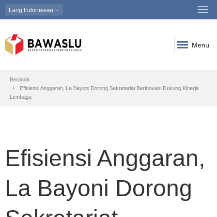
Lang
Indonesian
Menu
Breadcrumb
Beranda
Efisiensi Anggaran, La Bayoni Dorong Sekretariat Berinovasi Dukung Kinerja
Lembaga
Efisiensi Anggaran,
La Bayoni Dorong