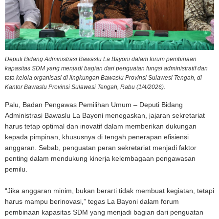
Deputi Bidang Administrasi Bawaslu La Bayoni dalam forum pembinaan
kapasitas SDM yang menjadi bagian dari penguatan fungsi administratif dan
tata kelola organisasi di lingkungan Bawaslu Provinsi Sulawesi Tengah, di
Kantor Bawaslu Provinsi Sulawesi Tengah, Rabu (1/4/2026).
Palu, Badan Pengawas Pemilihan Umum – Deputi Bidang
Administrasi Bawaslu La Bayoni menegaskan, jajaran sekretariat
harus tetap optimal dan inovatif dalam memberikan dukungan
kepada pimpinan, khususnya di tengah penerapan efisiensi
anggaran. Sebab, penguatan peran sekretariat menjadi faktor
penting dalam mendukung kinerja kelembagaan pengawasan
pemilu.
“Jika anggaran minim, bukan berarti tidak membuat kegiatan, tetapi
harus mampu berinovasi,” tegas La Bayoni dalam forum
pembinaan kapasitas SDM yang menjadi bagian dari penguatan