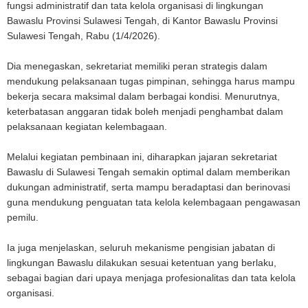
fungsi administratif dan tata kelola organisasi di lingkungan
Bawaslu Provinsi Sulawesi Tengah, di Kantor Bawaslu Provinsi
Sulawesi Tengah, Rabu (1/4/2026).
Dia menegaskan, sekretariat memiliki peran strategis dalam
mendukung pelaksanaan tugas pimpinan, sehingga harus mampu
bekerja secara maksimal dalam berbagai kondisi. Menurutnya,
keterbatasan anggaran tidak boleh menjadi penghambat dalam
pelaksanaan kegiatan kelembagaan.
Melalui kegiatan pembinaan ini, diharapkan jajaran sekretariat
Bawaslu di Sulawesi Tengah semakin optimal dalam memberikan
dukungan administratif, serta mampu beradaptasi dan berinovasi
guna mendukung penguatan tata kelola kelembagaan pengawasan
pemilu.
Ia juga menjelaskan, seluruh mekanisme pengisian jabatan di
lingkungan Bawaslu dilakukan sesuai ketentuan yang berlaku,
sebagai bagian dari upaya menjaga profesionalitas dan tata kelola
organisasi.