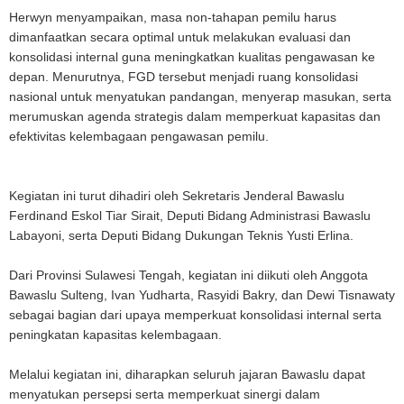
Herwyn menyampaikan, masa non-tahapan pemilu harus
dimanfaatkan secara optimal untuk melakukan evaluasi dan
konsolidasi internal guna meningkatkan kualitas pengawasan ke
depan. Menurutnya, FGD tersebut menjadi ruang konsolidasi
nasional untuk menyatukan pandangan, menyerap masukan, serta
merumuskan agenda strategis dalam memperkuat kapasitas dan
efektivitas kelembagaan pengawasan pemilu.
Kegiatan ini turut dihadiri oleh Sekretaris Jenderal Bawaslu
Ferdinand Eskol Tiar Sirait, Deputi Bidang Administrasi Bawaslu
Labayoni, serta Deputi Bidang Dukungan Teknis Yusti Erlina.
Dari Provinsi Sulawesi Tengah, kegiatan ini diikuti oleh Anggota
Bawaslu Sulteng, Ivan Yudharta, Rasyidi Bakry, dan Dewi Tisnawaty
sebagai bagian dari upaya memperkuat konsolidasi internal serta
peningkatan kapasitas kelembagaan.
Melalui kegiatan ini, diharapkan seluruh jajaran Bawaslu dapat
menyatukan persepsi serta memperkuat sinergi dalam