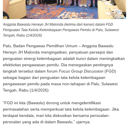
Anggota Bawaslu Herwyn JH Malonda (kelima dari kanan) dalam FGD
Penguatan Tata Kelola Kelembagaan Pengawas Pemilu di Palu, Sulawesi
Tengah, Rabu (1/4/2026)
Palu, Badan Pengawas Pemilihan Umum – Anggota Bawaslu
Herwyn JH Malonda mengingatkan, penyatuan persepsi dan
penguatan sinergi kelembagaan adalah kunci dalam meningkatkan
efektivitas pengawasan pemilu. Dia menegaskan pentingnya
langkah tersebut dalam forum
Focus Group Discussion
(FGD)
sebagai bagian dari penguatan tata kelola kelembagaan
pengawasan pemilu pada masa non-tahapan di Palu, Sulawesi
Tengah, Rabu (1/4/2026)
“FGD ini kita (Bawaslu) dorong untuk mengidentifikasi
permasalahan serta memperkuat tata kelola kelembagaan. Jika
terdapat kendala, mari kita diskusikan bersama persoalan-
persoalan yang ada di dalam Bawaslu,” ujarnya.