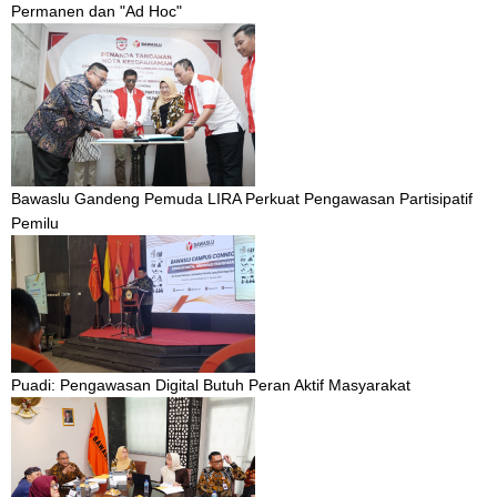
Permanen dan "Ad Hoc"
Bawaslu Gandeng Pemuda LIRA Perkuat Pengawasan Partisipatif
Pemilu
Puadi: Pengawasan Digital Butuh Peran Aktif Masyarakat