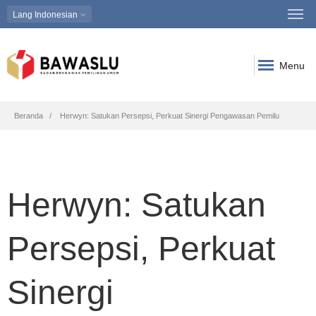
Lang
Indonesian
Menu
Breadcrumb
Beranda
Herwyn: Satukan Persepsi, Perkuat Sinergi Pengawasan Pemilu
Herwyn: Satukan
Persepsi, Perkuat
Sinergi