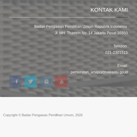
KONTAK KAMI
Badan Pengawas Pemilihan Umum Republik Indonesia
Jl. MH. Thamrin No. 14 Jakarta Pusat 10350
Telepon
021-2301515
Email:
persuratan_arsip(at)bawaslu.go.id
Copyright © Badan Pengawas Pemilihan Umum, 2026