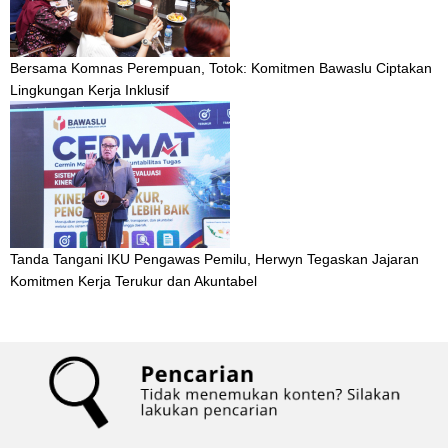
Bersama Komnas Perempuan, Totok: Komitmen Bawaslu Ciptakan
Lingkungan Kerja Inklusif
Tanda Tangani IKU Pengawas Pemilu, Herwyn Tegaskan Jajaran
Komitmen Kerja Terukur dan Akuntabel