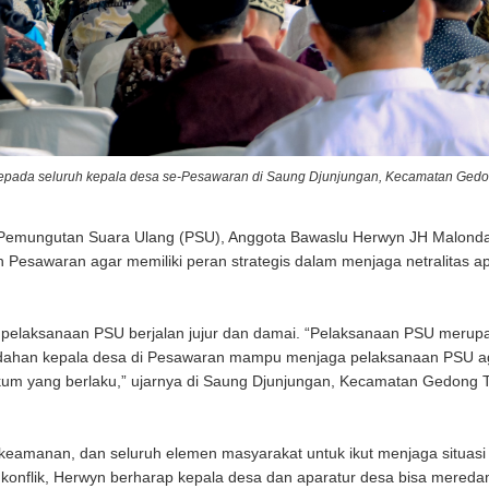
pada seluruh kepala desa se-Pesawaran di Saung Djunjungan, Kecamatan Gedo
Pemungutan Suara Ulang (PSU), Anggota Bawaslu Herwyn JH Malond
Pesawaran agar memiliki peran strategis dalam menjaga netralitas ap
 pelaksanaan PSU berjalan jujur dan damai. “Pelaksanaan PSU merup
udahan kepala desa di Pesawaran mampu menjaga pelaksanaan PSU a
hukum yang berlaku,” ujarnya di Saung Djunjungan, Kecamatan Gedong 
keamanan, dan seluruh elemen masyarakat untuk ikut menjaga situasi
 konflik, Herwyn berharap kepala desa dan aparatur desa bisa mered