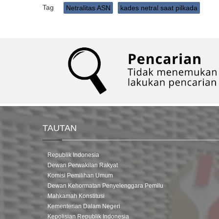
Tag
Netralitas ASN
kades netral saat pilkada
TAUTAN
Republik Indonesia
Dewan Perwakilan Rakyat
Komisi Pemilihan Umum
Dewan Kehormatan Penyelenggara Pemilu
Mahkamah Konstitusi
Kementerian Dalam Negeri
Kepolisian Republik Indonesia