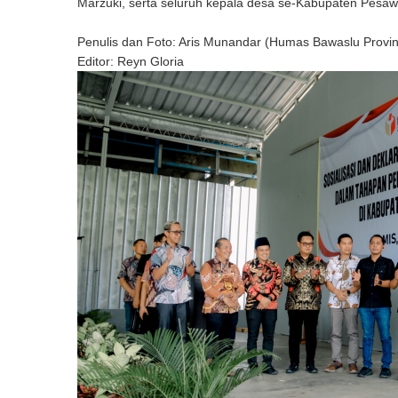
Marzuki, serta seluruh kepala desa se-Kabupaten Pesaw
Penulis dan Foto: Aris Munandar (Humas Bawaslu Provi
Editor: Reyn Gloria