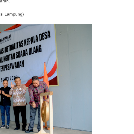
aran.
nsi Lampung)