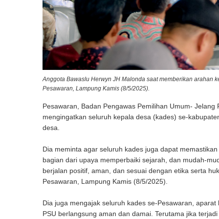
Anggota Bawaslu Herwyn JH Malonda saat memberikan arahan ke
Pesawaran, Lampung Kamis (8/5/2025).
Pesawaran, Badan Pengawas Pemilihan Umum- Jelang 
mengingatkan seluruh kepala desa (kades) se-kabupaten 
desa.
Dia meminta agar seluruh kades juga dapat memastikan
bagian dari upaya memperbaiki sejarah, dan mudah-m
berjalan positif, aman, dan sesuai dengan etika serta 
Pesawaran, Lampung Kamis (8/5/2025).
Dia juga mengajak seluruh kades se-Pesawaran, aparat 
PSU berlangsung aman dan damai. Terutama jika terjadi