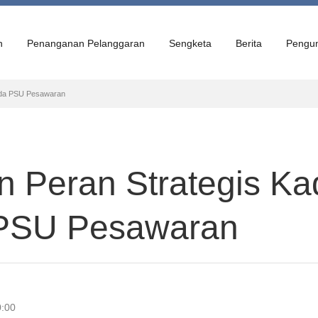
n
Penanganan Pelanggaran
Sengketa
Berita
Pengu
ada PSU Pesawaran
 Peran Strategis Ka
 PSU Pesawaran
0:00