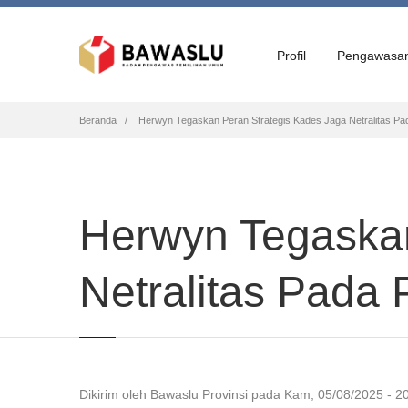
Profil
Pengawasa
Breadcrumb
Beranda
Herwyn Tegaskan Peran Strategis Kades Jaga Netralitas P
Herwyn Tegaskan
Netralitas Pada
Dikirim oleh
Bawaslu Provinsi
pada
Kam, 05/08/2025 - 2