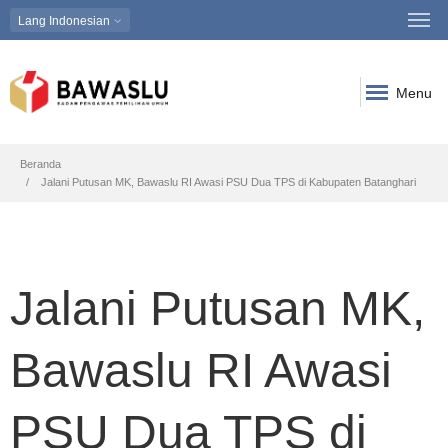
Lang
Indonesian
Menu
Breadcrumb
Beranda
Jalani Putusan MK, Bawaslu RI Awasi PSU Dua TPS di Kabupaten Batanghari
Jalani Putusan MK,
Bawaslu RI Awasi
PSU Dua TPS di