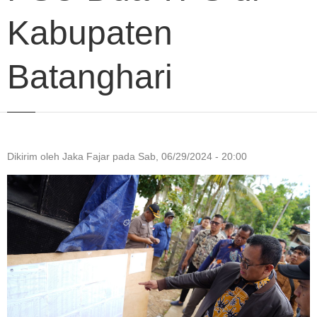
Kabupaten
Batanghari
Dikirim oleh
Jaka Fajar
pada
Sab, 06/29/2024 - 20:00