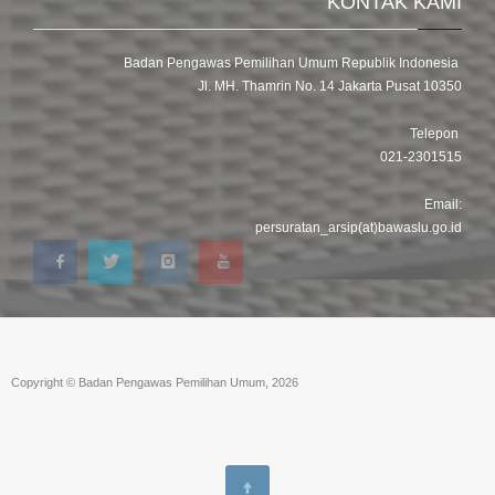
KONTAK KAMI
Badan Pengawas Pemilihan Umum Republik Indonesia
Jl. MH. Thamrin No. 14 Jakarta Pusat 10350
Telepon
021-2301515
Email:
persuratan_arsip(at)bawaslu.go.id
Copyright © Badan Pengawas Pemilihan Umum, 2026