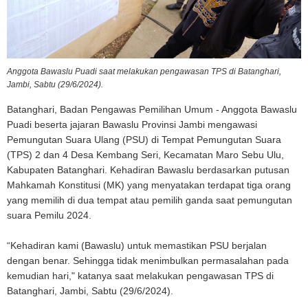
Anggota Bawaslu Puadi saat melakukan pengawasan TPS di Batanghari,
Jambi, Sabtu (29/6/2024).
Batanghari, Badan Pengawas Pemilihan Umum - Anggota Bawaslu
Puadi beserta jajaran Bawaslu Provinsi Jambi mengawasi
Pemungutan Suara Ulang (PSU) di Tempat Pemungutan Suara
(TPS) 2 dan 4 Desa Kembang Seri, Kecamatan Maro Sebu Ulu,
Kabupaten Batanghari. Kehadiran Bawaslu berdasarkan putusan
Mahkamah Konstitusi (MK) yang menyatakan terdapat tiga orang
yang memilih di dua tempat atau pemilih ganda saat pemungutan
suara Pemilu 2024.
“Kehadiran kami (Bawaslu) untuk memastikan PSU berjalan
dengan benar. Sehingga tidak menimbulkan permasalahan pada
kemudian hari," katanya saat melakukan pengawasan TPS di
Batanghari, Jambi, Sabtu (29/6/2024).