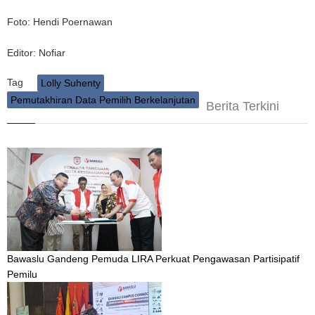
Foto: Hendi Poernawan
Editor: Nofiar
Tag
Lolly Suhenty
Pemutakhiran Data Pemilih Berkelanjutan
Berita Terkini
Bawaslu Gandeng Pemuda LIRA Perkuat Pengawasan Partisipatif
Pemilu