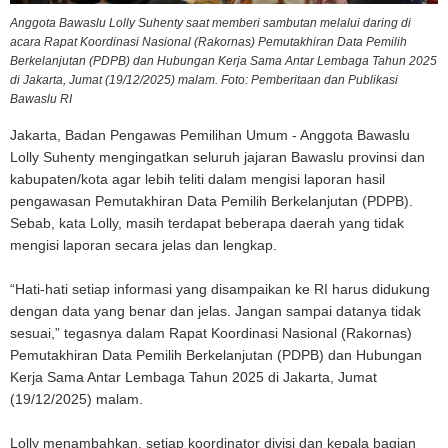
Anggota Bawaslu Lolly Suhenty saat memberi sambutan melalui daring di
acara Rapat Koordinasi Nasional (Rakornas) Pemutakhiran Data Pemilih
Berkelanjutan (PDPB) dan Hubungan Kerja Sama Antar Lembaga Tahun 2025
di Jakarta, Jumat (19/12/2025) malam. Foto: Pemberitaan dan Publikasi
Bawaslu RI
Jakarta, Badan Pengawas Pemilihan Umum - Anggota Bawaslu
Lolly Suhenty mengingatkan seluruh jajaran Bawaslu provinsi dan
kabupaten/kota agar lebih teliti dalam mengisi laporan hasil
pengawasan Pemutakhiran Data Pemilih Berkelanjutan (PDPB).
Sebab, kata Lolly, masih terdapat beberapa daerah yang tidak
mengisi laporan secara jelas dan lengkap.
“Hati-hati setiap informasi yang disampaikan ke RI harus didukung
dengan data yang benar dan jelas. Jangan sampai datanya tidak
sesuai,” tegasnya dalam Rapat Koordinasi Nasional (Rakornas)
Pemutakhiran Data Pemilih Berkelanjutan (PDPB) dan Hubungan
Kerja Sama Antar Lembaga Tahun 2025 di Jakarta, Jumat
(19/12/2025) malam.
Lolly menambahkan, setiap koordinator divisi dan kepala bagian