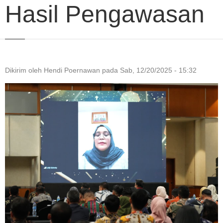
Hasil Pengawasan
Dikirim oleh
Hendi Poernawan
pada
Sab, 12/20/2025 - 15:32