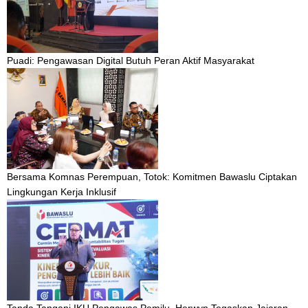
Puadi: Pengawasan Digital Butuh Peran Aktif Masyarakat
Bersama Komnas Perempuan, Totok: Komitmen Bawaslu Ciptakan
Lingkungan Kerja Inklusif