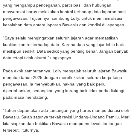
yang mengampu pencegahan, partisipasi, dan hubungan
masyarakat harus melakukan kontrol terhadap data laporan hasil
pengawasan. Tujuannya, sambung Lolly, untuk meminimalisasi
kesalahan data antara laporan Bawaslu dan kondisi di lapangan.
“Saya selalu mengingatkan seluruh jajaran agar memastikan
kualitas kontrol terhadap data. Karena data yang jujur lebih baik
meskipun sedikit. Data sedikit yang penting benar. Jangan banyak
data tetapi tidak akurat,” ungkapnya.
Pada akhir sambutannya, Lolly mengajak seluruh jajaran Bawaslu
menutup tahun 2025 dengan merefleksikan seluruh kerja-kerja
pengawasan. Ia menyebutkan, hal-hal yang baik perlu
dipertahankan, sedangkan yang kurang baik tidak perlu diulangi
pada masa mendatang.
“Tahun depan akan ada tantangan yang harus mampu diatasi oleh
Bawaslu. Salah satunya terkait revisi Undang-Undang Pemilu. Mari
kita siapkan dan buktikan Bawaslu mampu melewati tantangan
tersebut,” tuturnya.