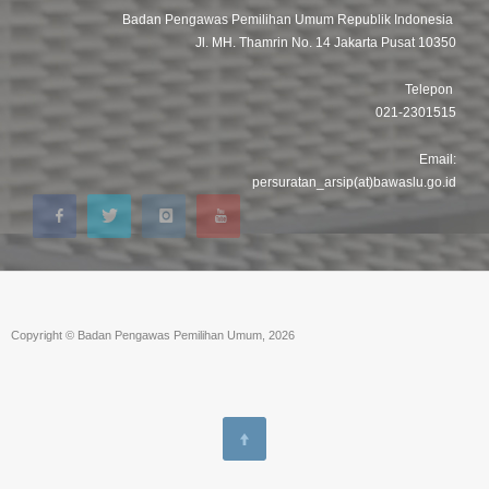
Badan Pengawas Pemilihan Umum Republik Indonesia
Jl. MH. Thamrin No. 14 Jakarta Pusat 10350
Telepon
021-2301515
Email:
persuratan_arsip(at)bawaslu.go.id
Copyright © Badan Pengawas Pemilihan Umum, 2026