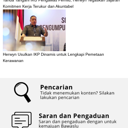
Tanda Tangani IKU Pengawas Pemilu, Herwyn Tegaskan Jajaran
Komitmen Kerja Terukur dan Akuntabel
Herwyn Usulkan IKP Dinamis untuk Lengkapi Pemetaan
Kerawanan