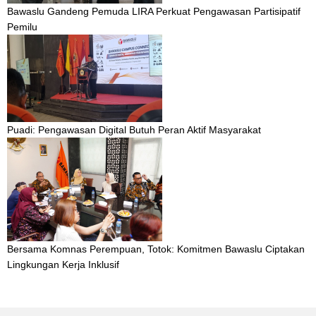
Bawaslu Gandeng Pemuda LIRA Perkuat Pengawasan Partisipatif
Pemilu
Puadi: Pengawasan Digital Butuh Peran Aktif Masyarakat
Bersama Komnas Perempuan, Totok: Komitmen Bawaslu Ciptakan
Lingkungan Kerja Inklusif