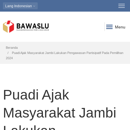
Lang
Indonesian
Menu
Breadcrumb
Beranda
Puadi Ajak Masyarakat Jambi Lakukan Pengawasan Partisipatif Pada Pemilihan
2024
Puadi Ajak
Masyarakat Jambi