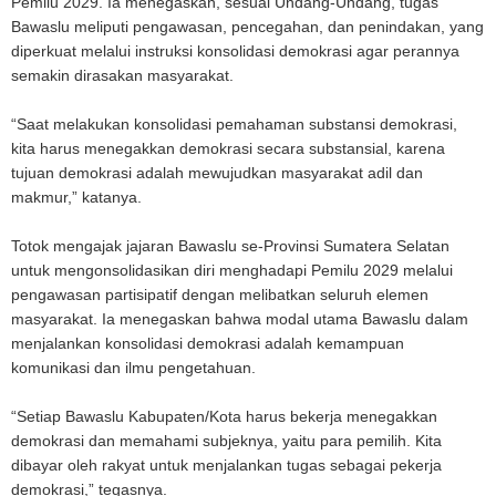
Pemilu 2029. Ia menegaskan, sesuai Undang-Undang, tugas
Bawaslu meliputi pengawasan, pencegahan, dan penindakan, yang
diperkuat melalui instruksi konsolidasi demokrasi agar perannya
semakin dirasakan masyarakat.
“Saat melakukan konsolidasi pemahaman substansi demokrasi,
kita harus menegakkan demokrasi secara substansial, karena
tujuan demokrasi adalah mewujudkan masyarakat adil dan
makmur,” katanya.
Totok mengajak jajaran Bawaslu se-Provinsi Sumatera Selatan
untuk mengonsolidasikan diri menghadapi Pemilu 2029 melalui
pengawasan partisipatif dengan melibatkan seluruh elemen
masyarakat. Ia menegaskan bahwa modal utama Bawaslu dalam
menjalankan konsolidasi demokrasi adalah kemampuan
komunikasi dan ilmu pengetahuan.
“Setiap Bawaslu Kabupaten/Kota harus bekerja menegakkan
demokrasi dan memahami subjeknya, yaitu para pemilih. Kita
dibayar oleh rakyat untuk menjalankan tugas sebagai pekerja
demokrasi,” tegasnya.