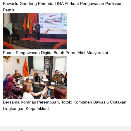
Bawaslu Gandeng Pemuda LIRA Perkuat Pengawasan Partisipatif
Pemilu
Puadi: Pengawasan Digital Butuh Peran Aktif Masyarakat
Bersama Komnas Perempuan, Totok: Komitmen Bawaslu Ciptakan
Lingkungan Kerja Inklusif