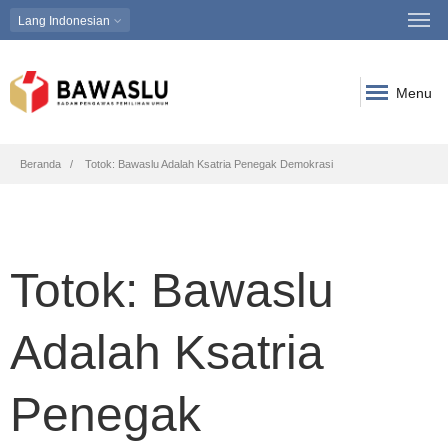
Lang
Indonesian
Menu
Breadcrumb
Beranda
Totok: Bawaslu Adalah Ksatria Penegak Demokrasi
Totok: Bawaslu
Adalah Ksatria
Penegak