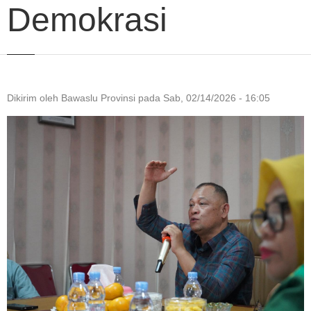
Demokrasi
Dikirim oleh
Bawaslu Provinsi
pada
Sab, 02/14/2026 - 16:05