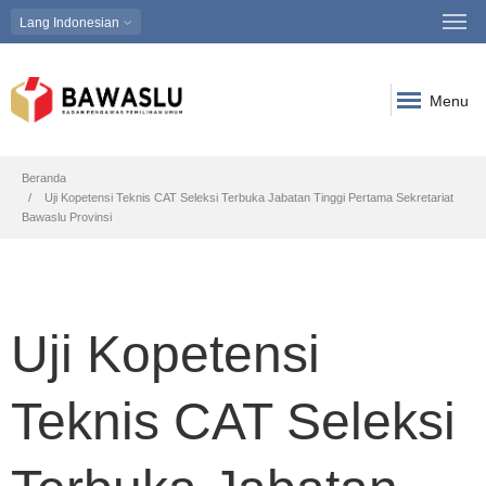
Lang
Indonesian
Menu
Breadcrumb
Beranda
Uji Kopetensi Teknis CAT Seleksi Terbuka Jabatan Tinggi Pertama Sekretariat
Bawaslu Provinsi
Uji Kopetensi
Teknis CAT Seleksi