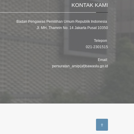
KONTAK KAMI
Badan Pengawas Pemilihan Umum Republik Indonesia
Jl. MH. Thamrin No. 14 Jakarta Pusat 10350
Telepon
021-2301515
Email:
persuratan_arsip(at)bawaslu.go.id