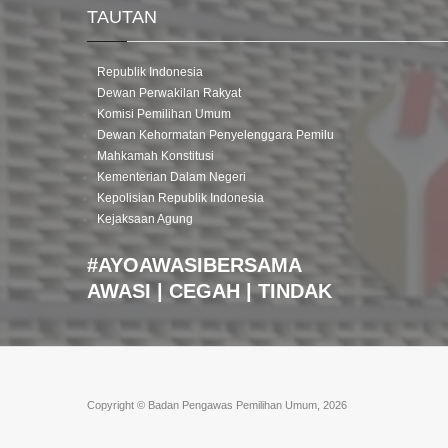
TAUTAN
Republik Indonesia
Dewan Perwakilan Rakyat
Komisi Pemilihan Umum
Dewan Kehormatan Penyelenggara Pemilu
Mahkamah Konstitusi
Kementerian Dalam Negeri
Kepolisian Republik Indonesia
Kejaksaan Agung
#AYOAWASIBERSAMA
AWASI | CEGAH | TINDAK
Copyright © Badan Pengawas Pemilihan Umum, 2026