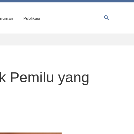
muman
Publikasi
k Pemilu yang