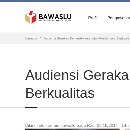
Profil
Pengawasa
Breadcrumb
Beranda
Audiensi Gerakan Kemerdekaan untuk Pemilu yang Berkualit
Audiensi Gerak
Berkualitas
Dikirim oleh
admin bawaslu
pada
Rab, 06/18/2014 - 14: