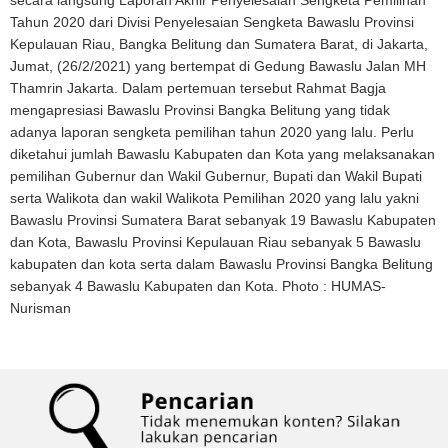
secara langsung Laporan Akhir Penyelesaian Sengketa Pemilihan
Tahun 2020 dari Divisi Penyelesaian Sengketa Bawaslu Provinsi
Kepulauan Riau, Bangka Belitung dan Sumatera Barat, di Jakarta,
Jumat, (26/2/2021) yang bertempat di Gedung Bawaslu Jalan MH
Thamrin Jakarta. Dalam pertemuan tersebut Rahmat Bagja
mengapresiasi Bawaslu Provinsi Bangka Belitung yang tidak
adanya laporan sengketa pemilihan tahun 2020 yang lalu. Perlu
diketahui jumlah Bawaslu Kabupaten dan Kota yang melaksanakan
pemilihan Gubernur dan Wakil Gubernur, Bupati dan Wakil Bupati
serta Walikota dan wakil Walikota Pemilihan 2020 yang lalu yakni
Bawaslu Provinsi Sumatera Barat sebanyak 19 Bawaslu Kabupaten
dan Kota, Bawaslu Provinsi Kepulauan Riau sebanyak 5 Bawaslu
kabupaten dan kota serta dalam Bawaslu Provinsi Bangka Belitung
sebanyak 4 Bawaslu Kabupaten dan Kota. Photo : HUMAS-
Nurisman