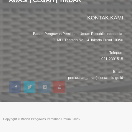
KONTAK KAMI
Badan Pengawas Pemilihan Umum Republik Indonesia
Jl. MH. Thamrin No. 14 Jakarta Pusat 10350
Telepon
021-2301515
Email:
persuratan_arsip(at)bawaslu.go.id
Copyright © Badan Pengawas Pemilihan Umum, 2026