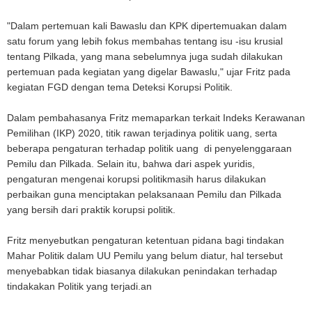
"Dalam pertemuan kali Bawaslu dan KPK dipertemuakan dalam
satu forum yang lebih fokus membahas tentang isu -isu krusial
tentang Pilkada, yang mana sebelumnya juga sudah dilakukan
pertemuan pada kegiatan yang digelar Bawaslu," ujar Fritz pada
kegiatan FGD dengan tema Deteksi Korupsi Politik.
Dalam pembahasanya Fritz memaparkan terkait Indeks Kerawanan
Pemilihan (IKP) 2020, titik rawan terjadinya politik uang, serta
beberapa pengaturan terhadap politik uang di penyelenggaraan
Pemilu dan Pilkada. Selain itu, bahwa dari aspek yuridis,
pengaturan mengenai korupsi politikmasih harus dilakukan
perbaikan guna menciptakan pelaksanaan Pemilu dan Pilkada
yang bersih dari praktik korupsi politik.
Fritz menyebutkan pengaturan ketentuan pidana bagi tindakan
Mahar Politik dalam UU Pemilu yang belum diatur, hal tersebut
menyebabkan tidak biasanya dilakukan penindakan terhadap
tindakakan Politik yang terjadi.an