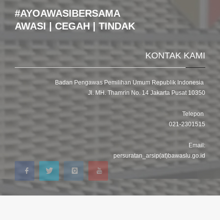
#AYOAWASIBERSAMA
AWASI | CEGAH | TINDAK
KONTAK KAMI
Badan Pengawas Pemilihan Umum Republik Indonesia
Jl. MH. Thamrin No. 14 Jakarta Pusat 10350
Telepon
021-2301515
Email:
persuratan_arsip(at)bawaslu.go.id