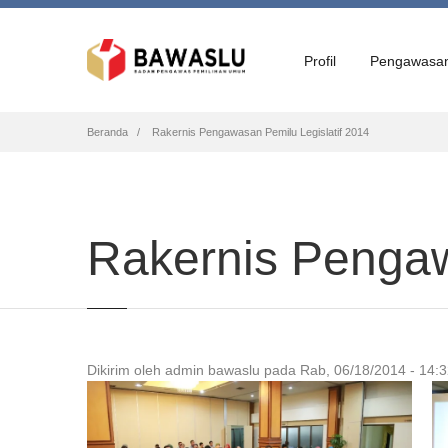
Profil
Pengawasa
Breadcrumb
Beranda
Rakernis Pengawasan Pemilu Legislatif 2014
Rakernis Pengaw
Dikirim oleh
admin bawaslu
pada
Rab, 06/18/2014 - 14: