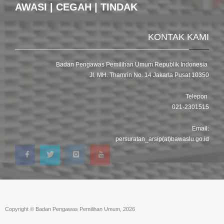
AWASI | CEGAH | TINDAK
KONTAK KAMI
Badan Pengawas Pemilihan Umum Republik Indonesia
Jl. MH. Thamrin No. 14 Jakarta Pusat 10350
Telepon
021-2301515
Email:
persuratan_arsip(at)bawaslu.go.id
Copyright © Badan Pengawas Pemilihan Umum, 2026