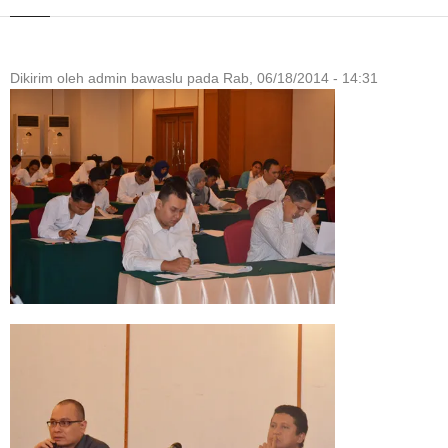
Dikirim oleh
admin bawaslu
pada
Rab, 06/18/2014 - 14:31