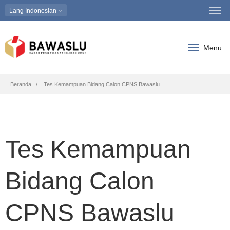
Lang
Indonesian
Menu
Breadcrumb
Beranda
Tes Kemampuan Bidang Calon CPNS Bawaslu
Tes Kemampuan
Bidang Calon
CPNS Bawaslu