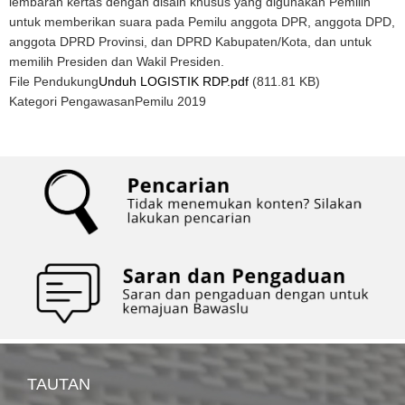
lembaran kertas dengan disain khusus yang digunakan Pemilih
untuk memberikan suara pada Pemilu anggota DPR, anggota DPD,
anggota DPRD Provinsi, dan DPRD Kabupaten/Kota, dan untuk
memilih Presiden dan Wakil Presiden.
File Pendukung
Unduh LOGISTIK RDP.pdf
(811.81 KB)
Kategori Pengawasan
Pemilu 2019
TAUTAN