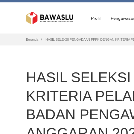
Profil
Pengawasa
Breadcrumb
Beranda
HASIL SELEKSI PENGADAAN PPPK DENGAN KRITERIA 
HASIL SELEKS
KRITERIA PEL
BADAN PENGA
ANGGARAN 20