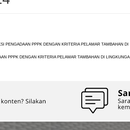
KSI PENGADAAN PPPK DENGAN KRITERIA PELAMAR TAMBAHAN D
ADAAN PPPK DENGAN KRITERIA PELAMAR TAMBAHAN DI LINGKUN