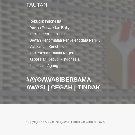
TAUTAN
Republik Indonesia
Dewan Perwakilan Rakyat
Komisi Pemilihan Umum
Dewan Kehormatan Penyelenggara Pemilu
Mahkamah Konstitusi
Kementerian Dalam Negeri
Kepolisian Republik Indonesia
Kejaksaan Agung
#AYOAWASIBERSAMA
AWASI | CEGAH | TINDAK
Copyright © Badan Pengawas Pemilihan Umum, 2026