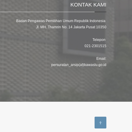
KONTAK KAMI
Badan Pengawas Pemilihan Umum Republik Indonesia
Jl. MH. Thamrin No. 14 Jakarta Pusat 10350
Telepon
021-2301515
Email:
persuratan_arsip(at)bawaslu.go.id