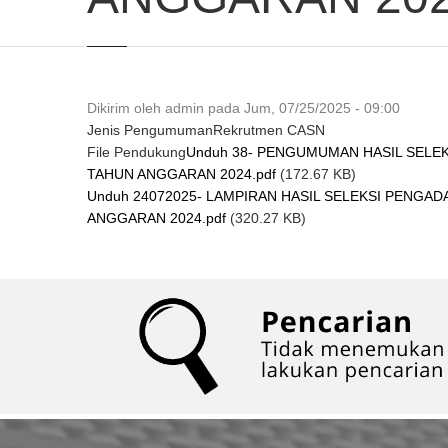
Dikirim oleh
admin
pada
Jum, 07/25/2025 - 09:00
Jenis Pengumuman
Rekrutmen CASN
File Pendukung
Unduh 38- PENGUMUMAN HASIL SELE
TAHUN ANGGARAN 2024.pdf
(172.67 KB)
Unduh 24072025- LAMPIRAN HASIL SELEKSI PENG
ANGGARAN 2024.pdf
(320.27 KB)