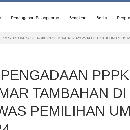
n
Penanganan Pelanggaran
Sengketa
Berita
Pengu
PELAMAR TAMBAHAN DI LINGKUNGAN BADAN PENGAWAS PEMILIHAN UMUM TAHUN A
I PENGADAAN PPP
AMAR TAMBAHAN D
WAS PEMILIHAN U
24