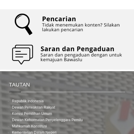
TAUTAN
Republik Indonesia
Dewan Perwakilan Rakyat
Komisi Pemilihan Umum
Dewan Kehormatan Penyelenggara Pemilu
Mahkamah Konstitusi
Kementerian Dalam Negeri