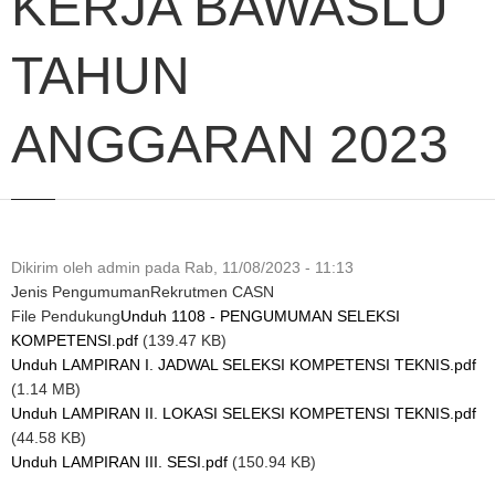
KERJA BAWASLU
TAHUN
ANGGARAN 2023
Dikirim oleh
admin
pada
Rab, 11/08/2023 - 11:13
Jenis Pengumuman
Rekrutmen CASN
File Pendukung
Unduh 1108 - PENGUMUMAN SELEKSI
KOMPETENSI.pdf
(139.47 KB)
Unduh LAMPIRAN I. JADWAL SELEKSI KOMPETENSI TEKNIS.pdf
(1.14 MB)
Unduh LAMPIRAN II. LOKASI SELEKSI KOMPETENSI TEKNIS.pdf
(44.58 KB)
Unduh LAMPIRAN III. SESI.pdf
(150.94 KB)