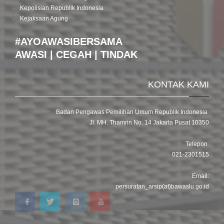
Kepolisian Republik Indonesia
Kejaksaan Agung
#AYOAWASIBERSAMA
AWASI | CEGAH | TINDAK
KONTAK KAMI
Badan Pengawas Pemilihan Umum Republik Indonesia
Jl. MH. Thamrin No. 14 Jakarta Pusat 10350
Telepon
021-2301515
Email:
persuratan_arsip(at)bawaslu.go.id