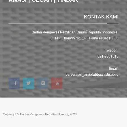
KONTAK KAMI
Badan Pengawas Pemilihan Umum Republik Indonesia
Jl. MH. Thamrin No. 14 Jakarta Pusat 10350
Telepon
021-2301515
Email:
persuratan_arsip(at)bawaslu.go.id
Copyright © Badan Pengawas Pemilihan Umum, 2026