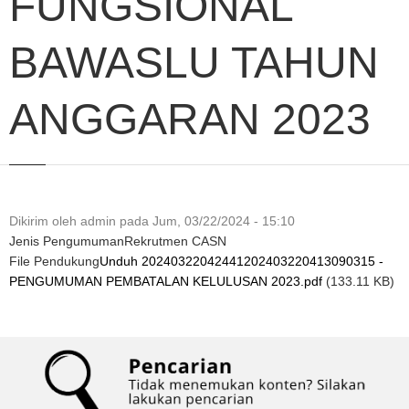
FUNGSIONAL
BAWASLU TAHUN
ANGGARAN 2023
Dikirim oleh
admin
pada
Jum, 03/22/2024 - 15:10
Jenis Pengumuman
Rekrutmen CASN
File Pendukung
Unduh 20240322042441202403220413090315 -
PENGUMUMAN PEMBATALAN KELULUSAN 2023.pdf
(133.11 KB)