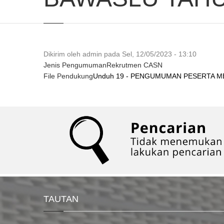
Dikirim oleh
admin
pada
Sel, 12/05/2023 - 13:10
Jenis Pengumuman
Rekrutmen CASN
File Pendukung
Unduh 19 - PENGUMUMAN PESERTA M
TAUTAN