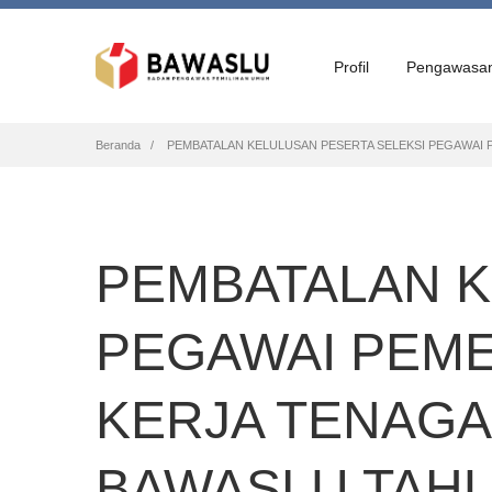
Profil
Pengawasa
Breadcrumb
Beranda
PEMBATALAN KELULUSAN PESERTA SELEKSI PEGAWAI P
PEMBATALAN K
PEGAWAI PEME
KERJA TENAGA 
BAWASLU TAHU