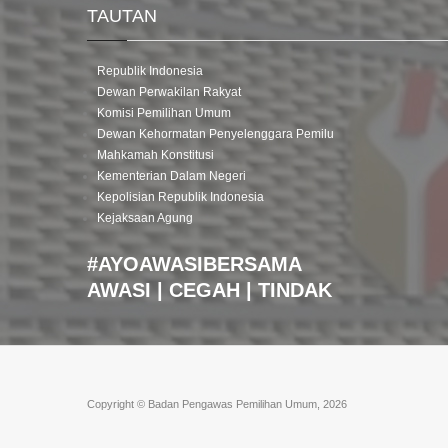
TAUTAN
Republik Indonesia
Dewan Perwakilan Rakyat
Komisi Pemilihan Umum
Dewan Kehormatan Penyelenggara Pemilu
Mahkamah Konstitusi
Kementerian Dalam Negeri
Kepolisian Republik Indonesia
Kejaksaan Agung
#AYOAWASIBERSAMA
AWASI | CEGAH | TINDAK
Copyright © Badan Pengawas Pemilihan Umum, 2026