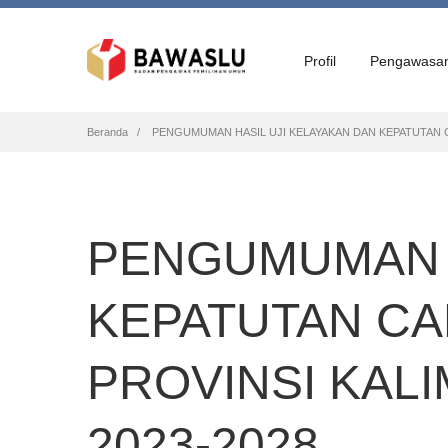
Profil
Pengawasa
Breadcrumb
Beranda
PENGUMUMAN HASIL UJI KELAYAKAN DAN KEPATUTAN C
PENGUMUMAN H
KEPATUTAN C
PROVINSI KAL
2023-2028