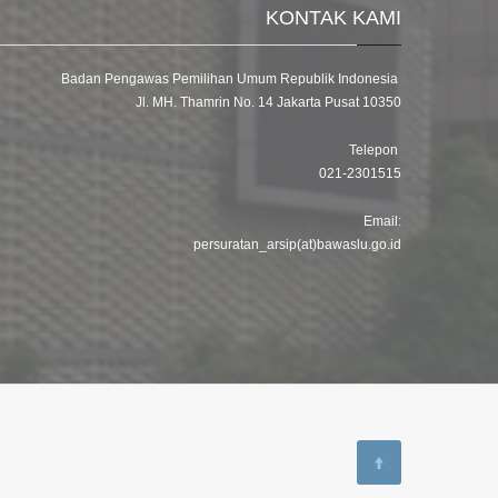
KONTAK KAMI
Badan Pengawas Pemilihan Umum Republik Indonesia
Jl. MH. Thamrin No. 14 Jakarta Pusat 10350
Telepon
021-2301515
Email:
persuratan_arsip(at)bawaslu.go.id