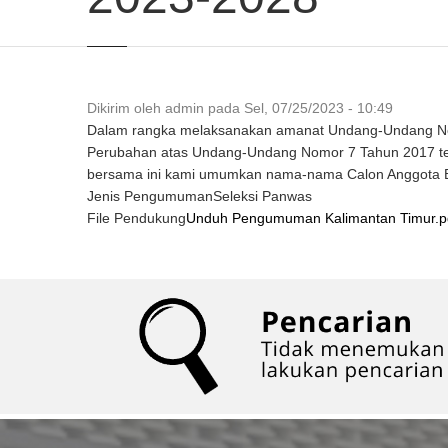
Dikirim oleh
admin
pada
Sel, 07/25/2023 - 10:49
Dalam rangka melaksanakan amanat Undang-Undang No
Perubahan atas Undang-Undang Nomor 7 Tahun 2017 ten
bersama ini kami umumkan nama-nama Calon Anggota Baw
Jenis Pengumuman
Seleksi Panwas
File Pendukung
Unduh Pengumuman Kalimantan Timur.p