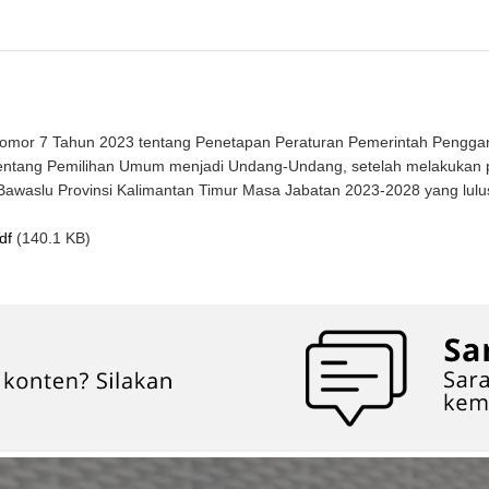
mor 7 Tahun 2023 tentang Penetapan Peraturan Pemerintah Pengga
tang Pemilihan Umum menjadi Undang-Undang, setelah melakukan peni
aslu Provinsi Kalimantan Timur Masa Jabatan 2023-2028 yang lulus 
df
(140.1 KB)