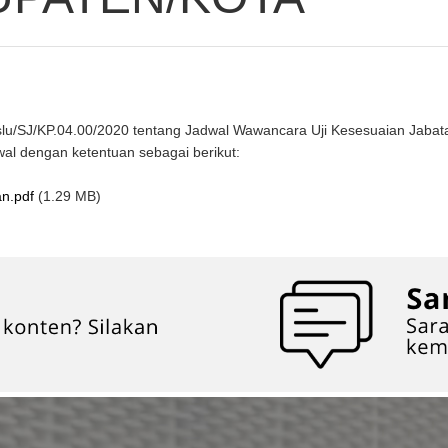
J/KP.04.00/2020 tentang Jadwal Wawancara Uji Kesesuaian Jabatan
al dengan ketentuan sebagai berikut:
n.pdf
(1.29 MB)