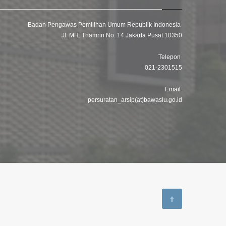
Badan Pengawas Pemilihan Umum Republik Indonesia
Jl. MH. Thamrin No. 14 Jakarta Pusat 10350
Telepon
021-2301515
Email:
persuratan_arsip(at)bawaslu.go.id