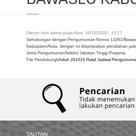
Dikirim oleh
admin
pada
Kam, 10/15/2020 - 13:17
Sehubungan dengan Pengumuman Nomor 13261/Bawaslu/S
Kabupaten/Kota, dengan ini disampaikan perubahan jadw
Jenis Pengumuman
Seleksi Jabatan Tinggi Pratama
File Pendukung
Unduh 201015 Ralat Jadwal Pengumuma
TAUTAN