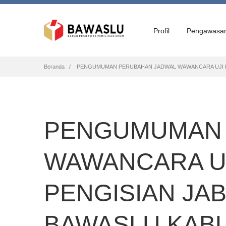
Profil
Pengawasa
Breadcrumb
Beranda
PENGUMUMAN PERUBAHAN JADWAL WAWANCARA UJI KE
PENGUMUMAN 
WAWANCARA UJ
PENGISIAN JA
BAWASLU KAB