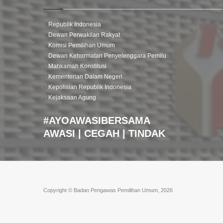
Republik Indonesia
Dewan Perwakilan Rakyat
Komisi Pemilihan Umum
Dewan Kehormatan Penyelenggara Pemilu
Mahkamah Konstitusi
Kementerian Dalam Negeri
Kepolisian Republik Indonesia
Kejaksaan Agung
#AYOAWASIBERSAMA
AWASI | CEGAH | TINDAK
Copyright © Badan Pengawas Pemilihan Umum, 2026