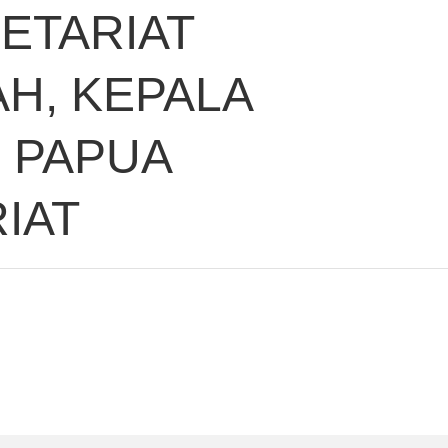
ETARIAT
H, KEPALA
 PAPUA
IAT