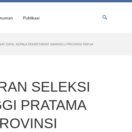
muman
Publikasi
AT DAYA, KEPALA SEKRETARIAT BAWASLU PROVINSI PAPUA
RAN SELEKSI
GGI PRATAMA
ROVINSI