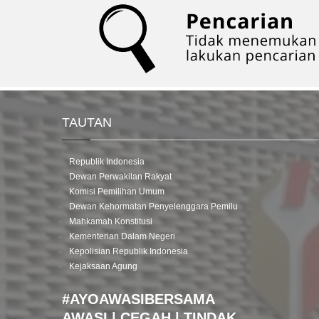
TAUTAN
Republik Indonesia
Dewan Perwakilan Rakyat
Komisi Pemilihan Umum
Dewan Kehormatan Penyelenggara Pemilu
Mahkamah Konstitusi
Kementerian Dalam Negeri
Kepolisian Republik Indonesia
Kejaksaan Agung
#AYOAWASIBERSAMA
AWASI | CEGAH | TINDAK