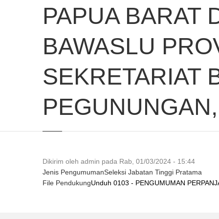
PAPUA BARAT 
BAWASLU PROV
SEKRETARIAT 
PEGUNUNGAN, 
Dikirim oleh
admin
pada
Rab, 01/03/2024 - 15:44
Jenis Pengumuman
Seleksi Jabatan Tinggi Pratama
File Pendukung
Unduh 0103 - PENGUMUMAN PERPANJ