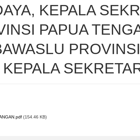
DAYA, KEPALA SEKR
INSI PAPUA TENGA
BAWASLU PROVINSI
KEPALA SEKRETAR
ANGAN.pdf
(154.46 KB)