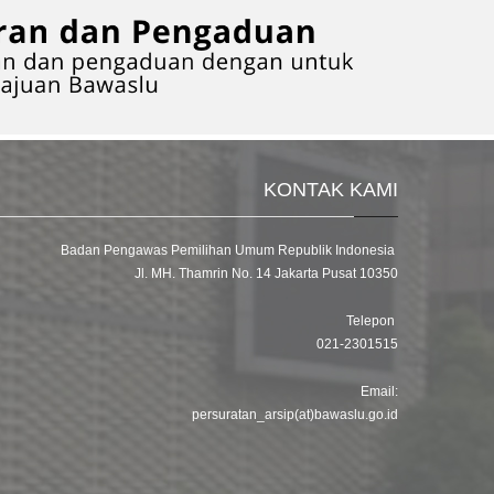
KONTAK KAMI
Badan Pengawas Pemilihan Umum Republik Indonesia
Jl. MH. Thamrin No. 14 Jakarta Pusat 10350
Telepon
021-2301515
Email:
persuratan_arsip(at)bawaslu.go.id