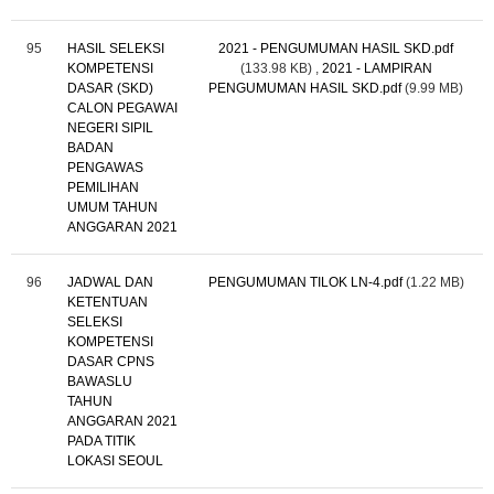
95
HASIL SELEKSI
2021 - PENGUMUMAN HASIL SKD.pdf
KOMPETENSI
(133.98 KB)
,
2021 - LAMPIRAN
DASAR (SKD)
PENGUMUMAN HASIL SKD.pdf
(9.99 MB)
CALON PEGAWAI
NEGERI SIPIL
BADAN
PENGAWAS
PEMILIHAN
UMUM TAHUN
ANGGARAN 2021
96
JADWAL DAN
PENGUMUMAN TILOK LN-4.pdf
(1.22 MB)
KETENTUAN
SELEKSI
KOMPETENSI
DASAR CPNS
BAWASLU
TAHUN
ANGGARAN 2021
PADA TITIK
LOKASI SEOUL