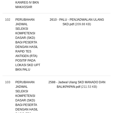
KANREG IV BKN
MAKASSAR
102
PERUBAHAN
2610 - PALU - PENJADWALAN ULANG
JADWAL
SKD.pdf
(209.88 KB)
SELEKSI
KOMPETENSI
DASAR (SKD)
BAGI PESERTA
DENGAN HASIL
RAPID TES
ANTIGEN (RTA)
POSITIF PADA
LOKASI SKD UPT
BKN PALU
103
PERUBAHAN
2588 - Jadwal Ulang SKD MANADO DAN
JADWAL
BALIKPAPAN.pdf
(211.53 KB)
SELEKSI
KOMPETENSI
DASAR (SKD)
BAGI PESERTA
DENGAN HASIL