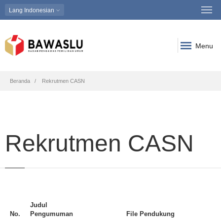
Lang
Indonesian
Menu
Breadcrumb
Beranda
Rekrutmen CASN
Rekrutmen CASN
Judul
No.
Pengumuman
File Pendukung