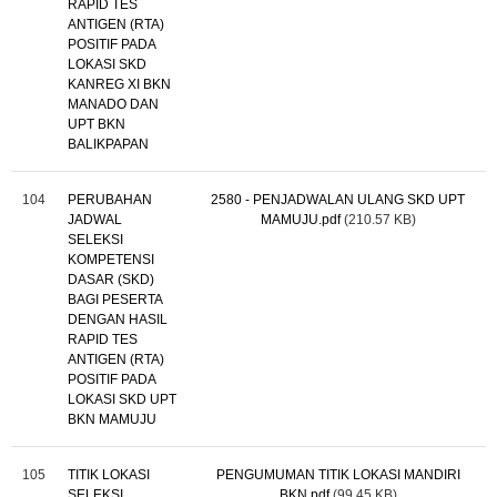
RAPID TES
ANTIGEN (RTA)
POSITIF PADA
LOKASI SKD
KANREG XI BKN
MANADO DAN
UPT BKN
BALIKPAPAN
104
PERUBAHAN
2580 - PENJADWALAN ULANG SKD UPT
JADWAL
MAMUJU.pdf
(210.57 KB)
SELEKSI
KOMPETENSI
DASAR (SKD)
BAGI PESERTA
DENGAN HASIL
RAPID TES
ANTIGEN (RTA)
POSITIF PADA
LOKASI SKD UPT
BKN MAMUJU
105
TITIK LOKASI
PENGUMUMAN TITIK LOKASI MANDIRI
SELEKSI
BKN.pdf
(99.45 KB)