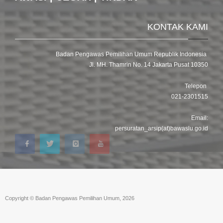
KONTAK KAMI
Badan Pengawas Pemilihan Umum Republik Indonesia
Jl. MH. Thamrin No. 14 Jakarta Pusat 10350
Telepon
021-2301515
Email:
persuratan_arsip(at)bawaslu.go.id
Copyright © Badan Pengawas Pemilihan Umum, 2026