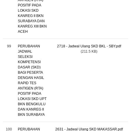
ANTIGEN (RTA)
POSITIF PADA
LOKASI SKD
KANREG II BKN
SURABAYA DAN
KANREG XIII BKN
ACEH
99
PERUBAHAN
2718 - Jadwal Ulang SKD BKL - SBY.pdf
JADWAL
(211.5 KB)
SELEKSI
KOMPETENSI
DASAR (SKD)
BAGI PESERTA
DENGAN HASIL
RAPID TES
ANTIGEN (RTA)
POSITIF PADA
LOKASI SKD UPT
BKN BENGKULU
DAN KANREG II
BKN SURABAYA
100
PERUBAHAN
2631 - Jadwal Ulang SKD MAKASSAR.pdf