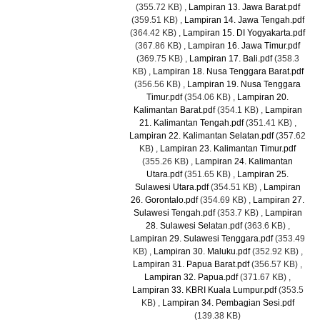
(355.72 KB)
,
Lampiran 13. Jawa Barat.pdf
(359.51 KB)
,
Lampiran 14. Jawa Tengah.pdf
(364.42 KB)
,
Lampiran 15. DI Yogyakarta.pdf
(367.86 KB)
,
Lampiran 16. Jawa Timur.pdf
(369.75 KB)
,
Lampiran 17. Bali.pdf
(358.3
KB)
,
Lampiran 18. Nusa Tenggara Barat.pdf
(356.56 KB)
,
Lampiran 19. Nusa Tenggara
Timur.pdf
(354.06 KB)
,
Lampiran 20.
Kalimantan Barat.pdf
(354.1 KB)
,
Lampiran
21. Kalimantan Tengah.pdf
(351.41 KB)
,
Lampiran 22. Kalimantan Selatan.pdf
(357.62
KB)
,
Lampiran 23. Kalimantan Timur.pdf
(355.26 KB)
,
Lampiran 24. Kalimantan
Utara.pdf
(351.65 KB)
,
Lampiran 25.
Sulawesi Utara.pdf
(354.51 KB)
,
Lampiran
26. Gorontalo.pdf
(354.69 KB)
,
Lampiran 27.
Sulawesi Tengah.pdf
(353.7 KB)
,
Lampiran
28. Sulawesi Selatan.pdf
(363.6 KB)
,
Lampiran 29. Sulawesi Tenggara.pdf
(353.49
KB)
,
Lampiran 30. Maluku.pdf
(352.92 KB)
,
Lampiran 31. Papua Barat.pdf
(356.57 KB)
,
Lampiran 32. Papua.pdf
(371.67 KB)
,
Lampiran 33. KBRI Kuala Lumpur.pdf
(353.5
KB)
,
Lampiran 34. Pembagian Sesi.pdf
(139.38 KB)