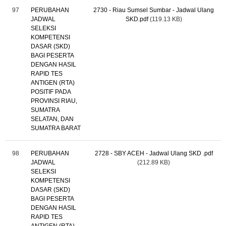
97
PERUBAHAN
2730 - Riau Sumsel Sumbar - Jadwal Ulang
JADWAL
SKD.pdf
(119.13 KB)
SELEKSI
KOMPETENSI
DASAR (SKD)
BAGI PESERTA
DENGAN HASIL
RAPID TES
ANTIGEN (RTA)
POSITIF PADA
PROVINSI RIAU,
SUMATRA
SELATAN, DAN
SUMATRA BARAT
98
PERUBAHAN
2728 - SBY ACEH - Jadwal Ulang SKD .pdf
JADWAL
(212.89 KB)
SELEKSI
KOMPETENSI
DASAR (SKD)
BAGI PESERTA
DENGAN HASIL
RAPID TES