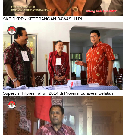
SKE DKPP - KETERANGAN BAWASLU RI
Supervisi Pilpres Tahun 2014 di Provinsi Sulawesi Selatan