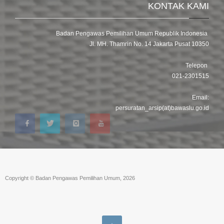
KONTAK KAMI
Badan Pengawas Pemilihan Umum Republik Indonesia
Jl. MH. Thamrin No. 14 Jakarta Pusat 10350
Telepon
021-2301515
Email:
persuratan_arsip(at)bawaslu.go.id
Copyright © Badan Pengawas Pemilihan Umum, 2026