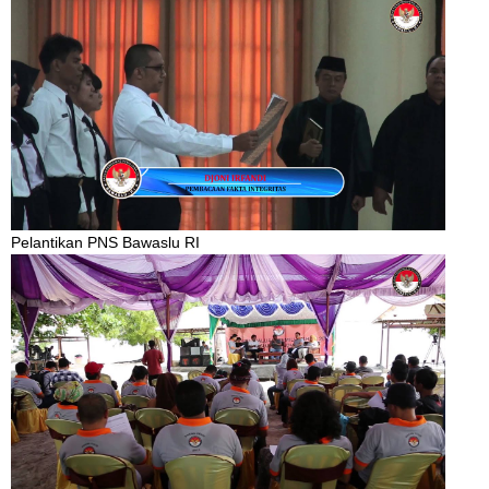
Pelantikan PNS Bawaslu RI