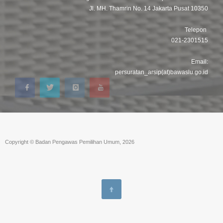
Jl. MH. Thamrin No. 14 Jakarta Pusat 10350
Telepon
021-2301515
Email:
persuratan_arsip(at)bawaslu.go.id
Copyright © Badan Pengawas Pemilihan Umum, 2026