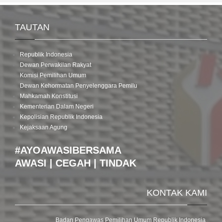
TAUTAN
Republik Indonesia
Dewan Perwakilan Rakyat
Komisi Pemilihan Umum
Dewan Kehormatan Penyelenggara Pemilu
Mahkamah Konstitusi
Kementerian Dalam Negeri
Kepolisian Republik Indonesia
Kejaksaan Agung
#AYOAWASIBERSAMA
AWASI | CEGAH | TINDAK
KONTAK KAMI
Badan Pengawas Pemilihan Umum Republik Indonesia