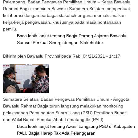
Palembang, Badan Pengawas Pemilihan Umum – Ketua Bawaslu
Rahmat Bagja meminta Bawaslu Sumatera Selatan memperkuat
kolaborasi dengan berbagai stakeholder guna memaksimalkan
kerja-kerja pengawasan, khususnya pada masa nontahapan
pemilu.
Baca lebih lanjut
tentang Bagja Dorong Jajaran Bawaslu
Sumsel Perkuat Sinergi dengan Stakeholder
Dikirim oleh
Bawaslu Provinsi
pada
Rab, 04/21/2021 - 14:17
Sumatera Selatan, Badan Pengawas Pemilihan Umum - Anggota
Bawaslu Rahmat Bagja turun langsung melakukan monitoring
pelaksanaan Pemungutan Suara Ulang (PSU) Pemilihan Bupati
dan Wakil Bupati Penukal Abab Lematang Ilir (PALI).
Baca lebih lanjut
tentang Awasi Langsung PSU di Kabupaten
PALI, Bagja Harap Tak Ada Pelanggaran