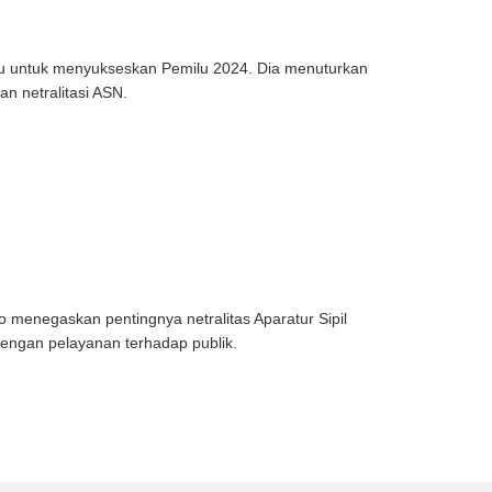
u untuk menyukseskan Pemilu 2024. Dia menuturkan
n netralitasi ASN.
menegaskan pentingnya netralitas Aparatur Sipil
engan pelayanan terhadap publik.