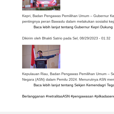
Kepri, Badan Pengawas Pemilihan Umum – Gubernur Ke
pentingnya peran Bawaslu dalam melakukan sosialisi kep
Baca lebih lanjut
tentang Gubernur Kepri Dukung 
Dikirim oleh
Bhakti Satrio
pada
Sel, 08/29/2023 - 01:32
Kepulauan Riau, Badan Pengawas Pemilihan Umum – Sekre
Negara (ASN) dalam Pemilu 2024. Menurutnya ASN menja
Baca lebih lanjut
tentang Sekjen Kemendagri Teg
Berlangganan #netralitasASN #pengawasan #pilkadaser