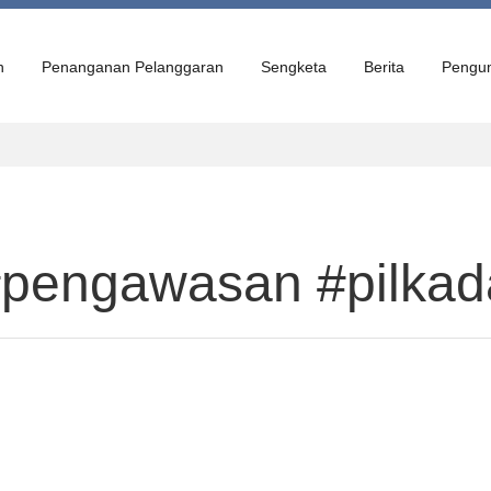
n
Penanganan Pelanggaran
Sengketa
Berita
Pengu
#pengawasan #pilka