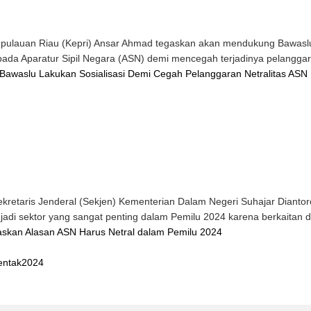
pulauan Riau (Kepri) Ansar Ahmad tegaskan akan mendukung Bawasl
ada Aparatur Sipil Negara (ASN) demi mencegah terjadinya pelanggara
Bawaslu Lakukan Sosialisasi Demi Cegah Pelanggaran Netralitas ASN
taris Jenderal (Sekjen) Kementerian Dalam Negeri Suhajar Diantoro 
di sektor yang sangat penting dalam Pemilu 2024 karena berkaitan d
askan Alasan ASN Harus Netral dalam Pemilu 2024
entak2024