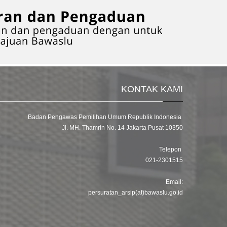
KONTAK KAMI
Badan Pengawas Pemilihan Umum Republik Indonesia
Jl. MH. Thamrin No. 14 Jakarta Pusat 10350
Telepon
021-2301515
Email:
persuratan_arsip(at)bawaslu.go.id