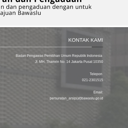
KONTAK KAMI
Badan Pengawas Pemilihan Umum Republik Indonesia
Jl. MH. Thamrin No. 14 Jakarta Pusat 10350
Telepon
021-2301515
Email:
persuratan_arsip(at)bawaslu.go.id