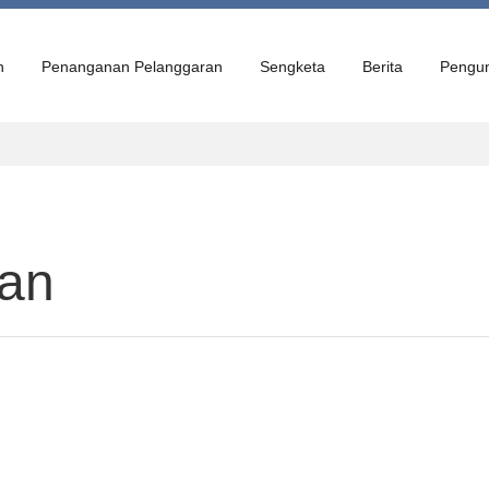
n
Penanganan Pelanggaran
Sengketa
Berita
Pengu
an