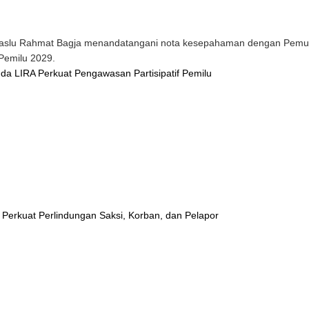
aslu Rahmat Bagja menandatangani nota kesepahaman dengan Pemud
Pemilu 2029.
a LIRA Perkuat Pengawasan Partisipatif Pemilu
erkuat Perlindungan Saksi, Korban, dan Pelapor