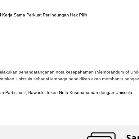
 Kerja Sama Perkuat Perlindungan Hak Pilih
elakukan penandatanganan nota kesepahaman (Memorandum of Unders
atakan Unissula sebagai lembaga pendidikan akan membantu pengawas
n Partisipatif, Bawaslu Teken Nota Kesepahaman dengan Unissula