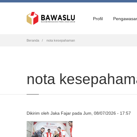
Profil
Pengawasa
Breadcrumb
Beranda
nota kesepahaman
nota kesepaham
Dikirim oleh
Jaka Fajar
pada
Jum, 08/07/2026 - 17:57