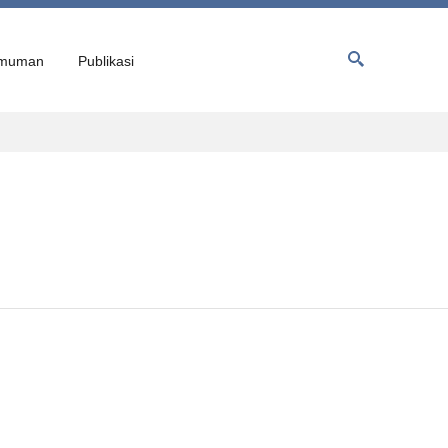
muman
Publikasi