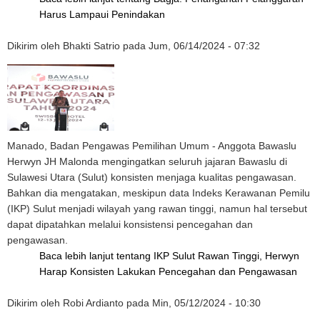
Harus Lampaui Penindakan
Dikirim oleh
Bhakti Satrio
pada
Jum, 06/14/2024 - 07:32
Manado, Badan Pengawas Pemilihan Umum - Anggota Bawaslu
Herwyn JH Malonda mengingatkan seluruh jajaran Bawaslu di
Sulawesi Utara (Sulut) konsisten menjaga kualitas pengawasan.
Bahkan dia mengatakan, meskipun data Indeks Kerawanan Pemilu
(IKP) Sulut menjadi wilayah yang rawan tinggi, namun hal tersebut
dapat dipatahkan melalui konsistensi pencegahan dan
pengawasan.
Baca lebih lanjut
tentang IKP Sulut Rawan Tinggi, Herwyn
Harap Konsisten Lakukan Pencegahan dan Pengawasan
Dikirim oleh
Robi Ardianto
pada
Min, 05/12/2024 - 10:30