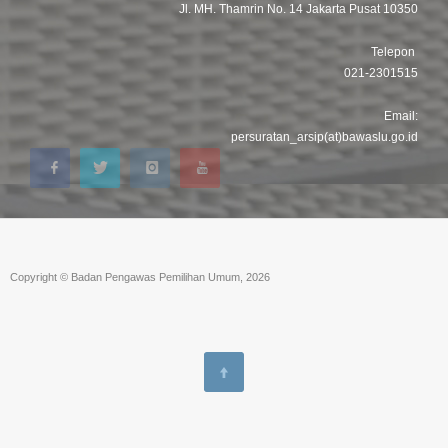
Jl. MH. Thamrin No. 14 Jakarta Pusat 10350
Telepon
021-2301515
Email:
persuratan_arsip(at)bawaslu.go.id
Copyright © Badan Pengawas Pemilihan Umum, 2026