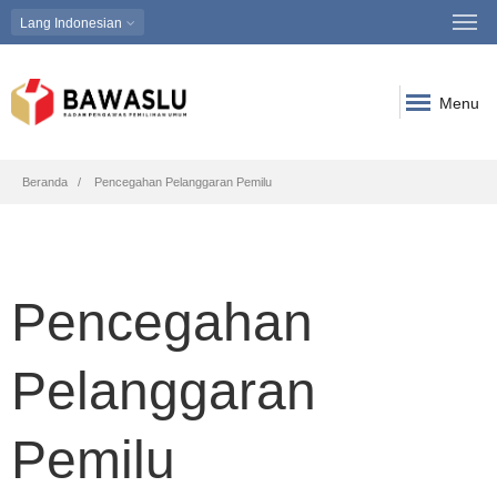
Lang
Indonesian
Menu
Breadcrumb
Beranda
Pencegahan Pelanggaran Pemilu
Pencegahan
Pelanggaran
Pemilu