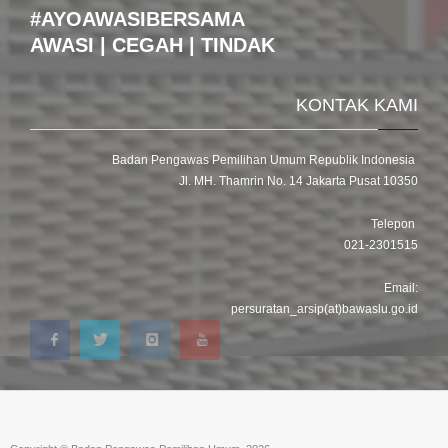
#AYOAWASIBERSAMA
AWASI | CEGAH | TINDAK
KONTAK KAMI
Badan Pengawas Pemilihan Umum Republik Indonesia
Jl. MH. Thamrin No. 14 Jakarta Pusat 10350
Telepon
021-2301515
Email:
persuratan_arsip(at)bawaslu.go.id