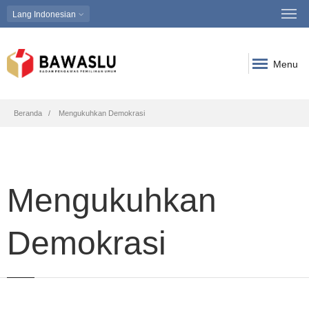
Lang
Indonesian
Menu
Breadcrumb
Beranda
Mengukuhkan Demokrasi
Mengukuhkan
Demokrasi