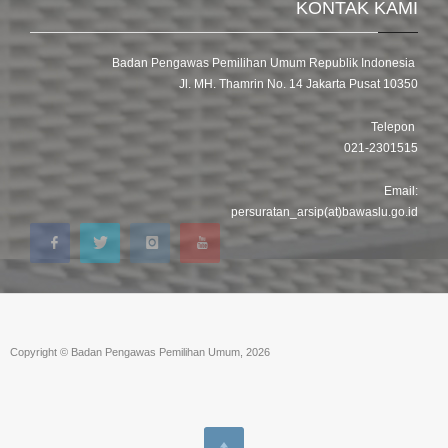
KONTAK KAMI
Badan Pengawas Pemilihan Umum Republik Indonesia
Jl. MH. Thamrin No. 14 Jakarta Pusat 10350
Telepon
021-2301515
Email:
persuratan_arsip(at)bawaslu.go.id
Copyright © Badan Pengawas Pemilihan Umum, 2026