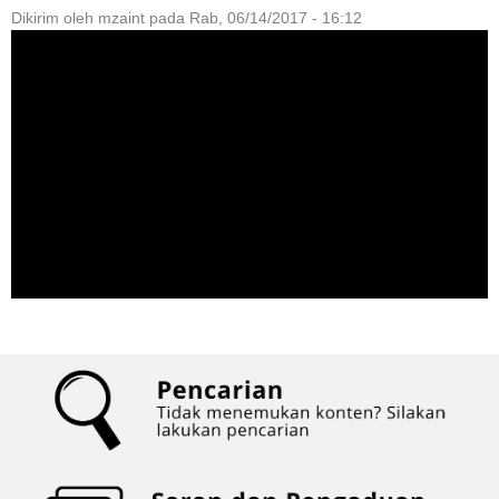
Dikirim oleh
mzaint
pada
Rab, 06/14/2017 - 16:12