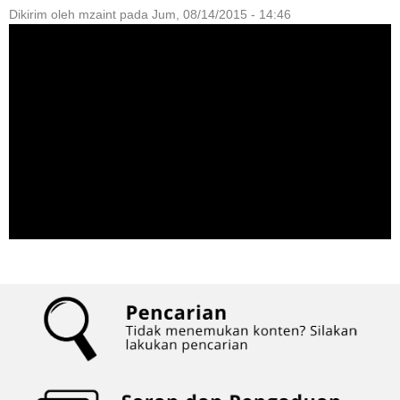
Dikirim oleh
mzaint
pada
Jum, 08/14/2015 - 14:46