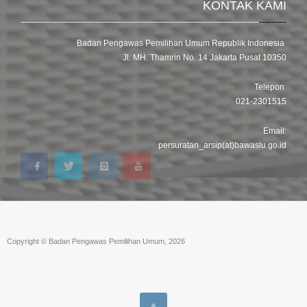
KONTAK KAMI
Badan Pengawas Pemilihan Umum Republik Indonesia
Jl. MH. Thamrin No. 14 Jakarta Pusat 10350
Telepon
021-2301515
Email:
persuratan_arsip(at)bawaslu.go.id
Copyright © Badan Pengawas Pemilihan Umum, 2026