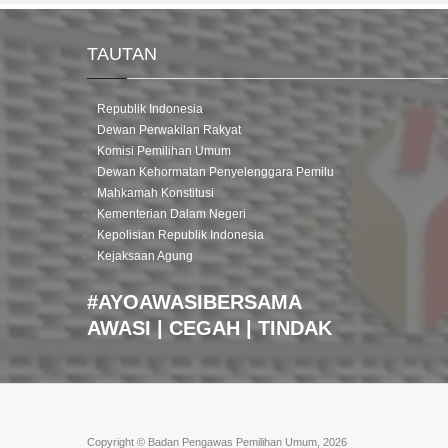
TAUTAN
Republik Indonesia
Dewan Perwakilan Rakyat
Komisi Pemilihan Umum
Dewan Kehormatan Penyelenggara Pemilu
Mahkamah Konstitusi
Kementerian Dalam Negeri
Kepolisian Republik Indonesia
Kejaksaan Agung
#AYOAWASIBERSAMA
AWASI | CEGAH | TINDAK
Copyright © Badan Pengawas Pemilihan Umum, 2026