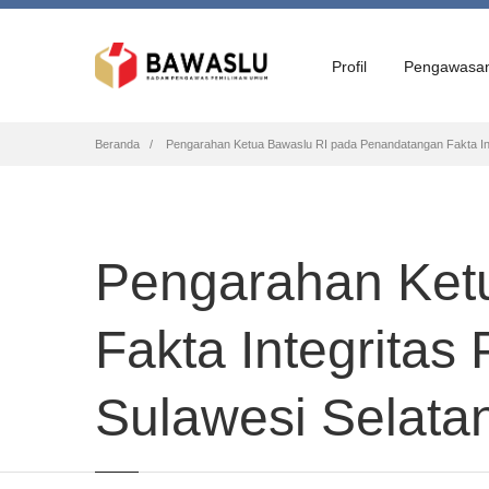
Profil
Pengawasa
Breadcrumb
Beranda
Pengarahan Ketua Bawaslu RI pada Penandatangan Fakta Inte
Pengarahan Ket
Fakta Integritas
Sulawesi Selata