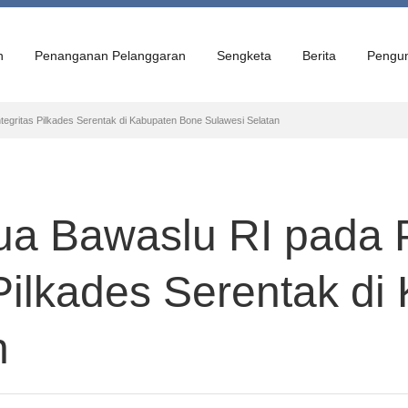
n
Penanganan Pelanggaran
Sengketa
Berita
Pengu
gritas Pilkades Serentak di Kabupaten Bone Sulawesi Selatan
ua Bawaslu RI pada
 Pilkades Serentak d
n