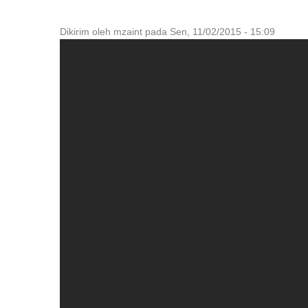
Dikirim oleh
mzaint
pada
Sen, 11/02/2015 - 15:09