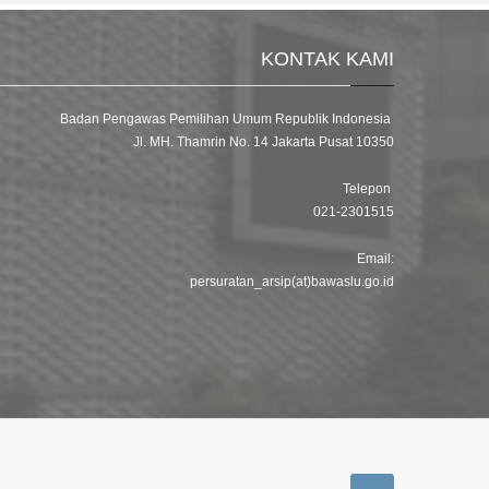
KONTAK KAMI
Badan Pengawas Pemilihan Umum Republik Indonesia
Jl. MH. Thamrin No. 14 Jakarta Pusat 10350
Telepon
021-2301515
Email:
persuratan_arsip(at)bawaslu.go.id