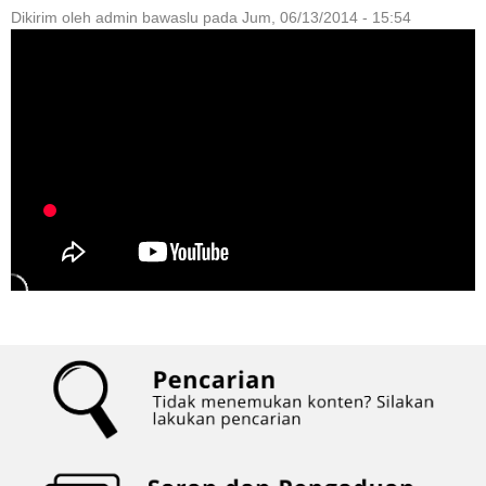
Dikirim oleh
admin bawaslu
pada
Jum, 06/13/2014 - 15:54