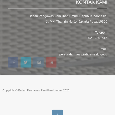
KONTAK KAMI
Badan Pengawas Pemilihan Umum Republik Indonesia
Jl. MH. Thamrin No. 14 Jakarta Pusat 10350
Telepon
021-2301515
Email:
persuratan_arsip(at)bawaslu.go.id
Copyright © Badan Pengawas Pemilihan Umum, 2026