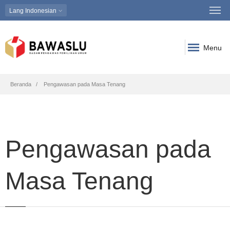
Lang
Indonesian
Menu
Breadcrumb
Beranda
Pengawasan pada Masa Tenang
Pengawasan pada
Masa Tenang