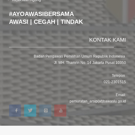
#AYOAWASIBERSAMA
AWASI | CEGAH | TINDAK
KONTAK KAMI
Badan Pengawas Pemilihan Umum Republik Indonesia
Jl. MH. Thamrin No. 14 Jakarta Pusat 10350
Telepon
021-2301515
Email:
persuratan_arsip(at)bawaslu.go.id