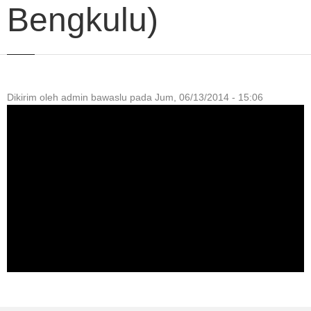
Bengkulu)
Dikirim oleh
admin bawaslu
pada
Jum, 06/13/2014 - 15:06