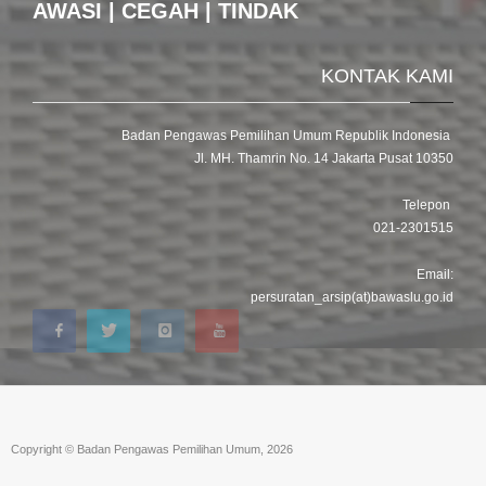
AWASI | CEGAH | TINDAK
KONTAK KAMI
Badan Pengawas Pemilihan Umum Republik Indonesia
Jl. MH. Thamrin No. 14 Jakarta Pusat 10350
Telepon
021-2301515
Email:
persuratan_arsip(at)bawaslu.go.id
Copyright © Badan Pengawas Pemilihan Umum, 2026