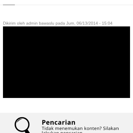
Dikirim oleh
admin bawaslu
pada
Jum, 06/13/2014 - 15:04