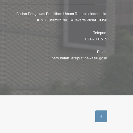
Badan Pengawas Pemilihan Umum Republik Indonesia
Jl. MH. Thamrin No. 14 Jakarta Pusat 10350
Telepon
021-2301515
Email:
persuratan_arsip(at)bawaslu.go.id