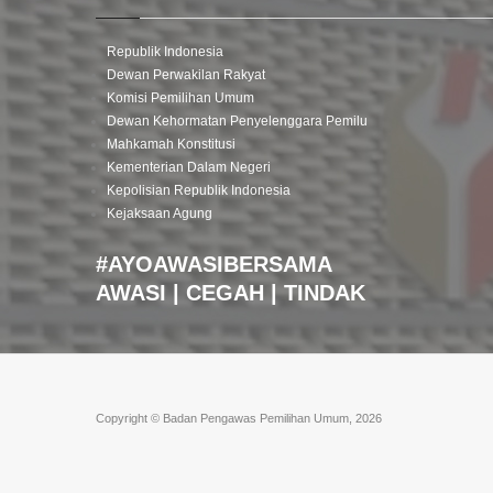
Republik Indonesia
Dewan Perwakilan Rakyat
Komisi Pemilihan Umum
Dewan Kehormatan Penyelenggara Pemilu
Mahkamah Konstitusi
Kementerian Dalam Negeri
Kepolisian Republik Indonesia
Kejaksaan Agung
#AYOAWASIBERSAMA
AWASI | CEGAH | TINDAK
Copyright © Badan Pengawas Pemilihan Umum, 2026