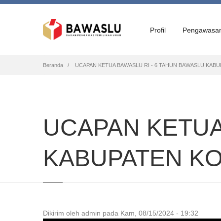
Profil
Pengawasa
Breadcrumb
Beranda
UCAPAN KETUA BAWASLU RI - 6 TAHUN BAWASLU KAB
UCAPAN KETUA
KABUPATEN K
Dikirim oleh
admin
pada
Kam, 08/15/2024 - 19:32