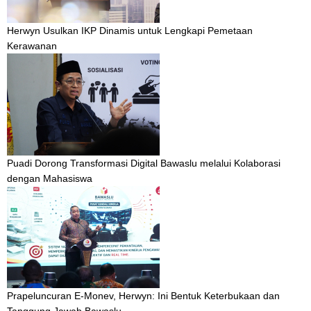
Herwyn Usulkan IKP Dinamis untuk Lengkapi Pemetaan
Kerawanan
Puadi Dorong Transformasi Digital Bawaslu melalui Kolaborasi
dengan Mahasiswa
Prapeluncuran E-Monev, Herwyn: Ini Bentuk Keterbukaan dan
Tanggung Jawab Bawaslu