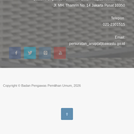
Jl. MH. Thamrin No. 14 Jakarta Pusat 10350
Telepon
021-2301515
Email:
persuratan_arsip(at)bawaslu.go.id
Copyright © Badan Pengawas Pemilihan Umum, 2026