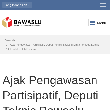
Lang
Indonesian
Menu
Breadcrumb
Beranda
Ajak Pengawasan Partisipatif, Deputi Teknis Bawaslu Minta Pemuda Katolik
Petakan Masalah Bersama
Ajak Pengawasan
Partisipatif, Deputi