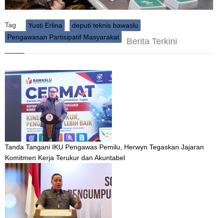
Tag
Yusti Erlina
deputi teknis bawaslu
Pengawasan Partisipatif Masyarakat
Berita Terkini
Tanda Tangani IKU Pengawas Pemilu, Herwyn Tegaskan Jajaran
Komitmen Kerja Terukur dan Akuntabel