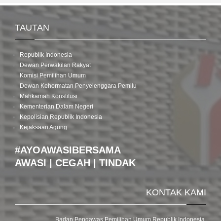
TAUTAN
Republik Indonesia
Dewan Perwakilan Rakyat
Komisi Pemilihan Umum
Dewan Kehormatan Penyelenggara Pemilu
Mahkamah Konstitusi
Kementerian Dalam Negeri
Kepolisian Republik Indonesia
Kejaksaan Agung
#AYOAWASIBERSAMA
AWASI | CEGAH | TINDAK
KONTAK KAMI
Badan Pengawas Pemilihan Umum Republik Indonesia