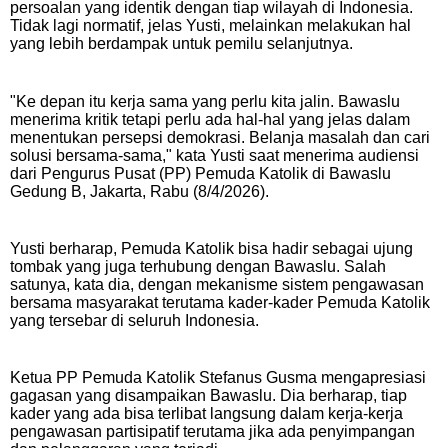
persoalan yang identik dengan tiap wilayah di Indonesia.
Tidak lagi normatif, jelas Yusti, melainkan melakukan hal
yang lebih berdampak untuk pemilu selanjutnya.
"Ke depan itu kerja sama yang perlu kita jalin. Bawaslu
menerima kritik tetapi perlu ada hal-hal yang jelas dalam
menentukan persepsi demokrasi. Belanja masalah dan cari
solusi bersama-sama," kata Yusti saat menerima audiensi
dari Pengurus Pusat (PP) Pemuda Katolik di Bawaslu
Gedung B, Jakarta, Rabu (8/4/2026).
Yusti berharap, Pemuda Katolik bisa hadir sebagai ujung
tombak yang juga terhubung dengan Bawaslu. Salah
satunya, kata dia, dengan mekanisme sistem pengawasan
bersama masyarakat terutama kader-kader Pemuda Katolik
yang tersebar di seluruh Indonesia.
Ketua PP Pemuda Katolik Stefanus Gusma mengapresiasi
gagasan yang disampaikan Bawaslu. Dia berharap, tiap
kader yang ada bisa terlibat langsung dalam kerja-kerja
pengawasan partisipatif terutama jika ada penyimpangan